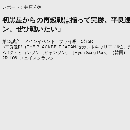
レポート：井原芳徳
初黒星からの再起戦は揃って完勝。平良達
ン、ぜひ戦いたい」
第12試合 メインイベント フライ級 5分5R
○平良達郎（THE BLACKBELT JAPAN/セカンドキャリア／6
×パク・ヒョンソン［ヒャンソン］［Hyun Sung Park］（韓国）
2R 1’06” フェイスクランク