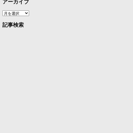
アーカイブ
ア
ー
カ
記事検索
イ
ブ