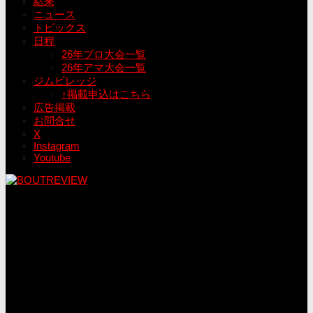
結果
ニュース
トピックス
日程
26年プロ大会一覧
26年アマ大会一覧
ジムビレッジ
↑掲載申込はこちら
広告掲載
お問合せ
X
Instagram
Youtube