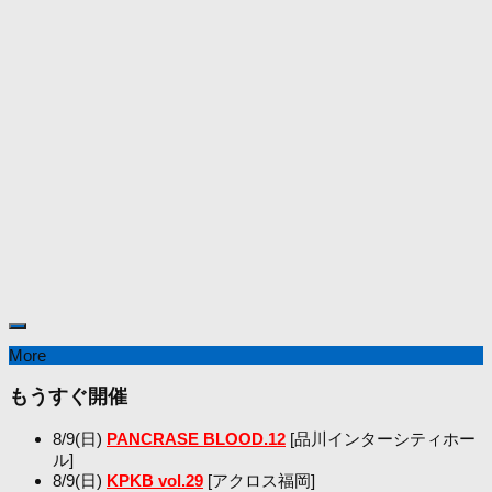
More
もうすぐ開催
8/9(日)
PANCRASE BLOOD.12
[品川インターシティホー
ル]
8/9(日)
KPKB vol.29
[アクロス福岡]