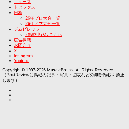
ニュース
トピックス
日程
26年プロ大会一覧
26年アマ大会一覧
ジムビレッジ
↑掲載申込はこちら
広告掲載
お問合せ
X
Instagram
Youtube
Copyright © 1997-2026 MuscleBrain's. All Rights Reserved.
（BoutReviewに掲載の記事・写真・図表などの無断転載を禁止
します）