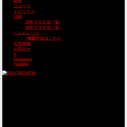
結果
ニュース
トピックス
日程
26年プロ大会一覧
26年アマ大会一覧
ジムビレッジ
↑掲載申込はこちら
広告掲載
お問合せ
X
Instagram
Youtube