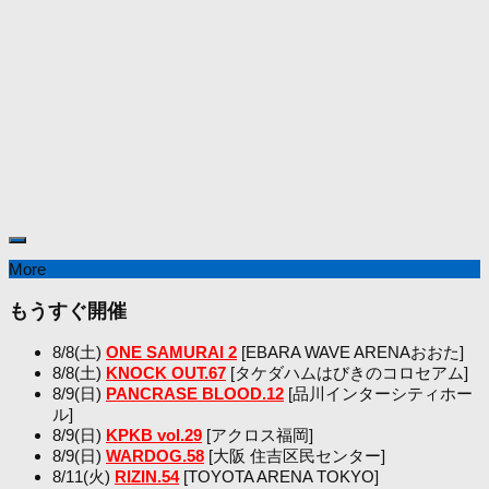
More
もうすぐ開催
8/8(土)
ONE SAMURAI 2
[EBARA WAVE ARENAおおた]
8/8(土)
KNOCK OUT.67
[タケダハムはびきのコロセアム]
8/9(日)
PANCRASE BLOOD.12
[品川インターシティホー
ル]
8/9(日)
KPKB vol.29
[アクロス福岡]
8/9(日)
WARDOG.58
[大阪 住吉区民センター]
8/11(火)
RIZIN.54
[TOYOTA ARENA TOKYO]