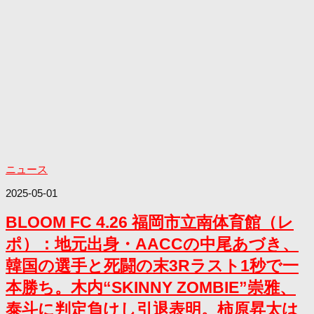
ニュース
2025-05-01
BLOOM FC 4.26 福岡市立南体育館（レ
ポ）：地元出身・AACCの中尾あづき、
韓国の選手と死闘の末3Rラスト1秒で一
本勝ち。木内“SKINNY ZOMBIE”崇雅、
泰斗に判定負けし引退表明。柿原昇太は