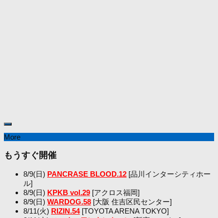
More
もうすぐ開催
8/9(日)
PANCRASE BLOOD.12
[品川インターシティホー
ル]
8/9(日)
KPKB vol.29
[アクロス福岡]
8/9(日)
WARDOG.58
[大阪 住吉区民センター]
8/11(火)
RIZIN.54
[TOYOTA ARENA TOKYO]