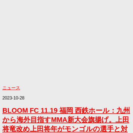
ニュース
2023-10-28
BLOOM FC 11.19 福岡 西鉄ホール：九州
から海外目指すMMA新大会旗揚げ。上田
将竜改め上田将年がモンゴルの選手と対