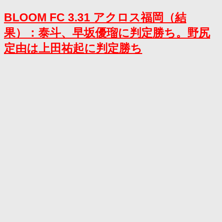
BLOOM FC 3.31 アクロス福岡（結
果）：泰斗、早坂優瑠に判定勝ち。野尻
定由は上田祐起に判定勝ち