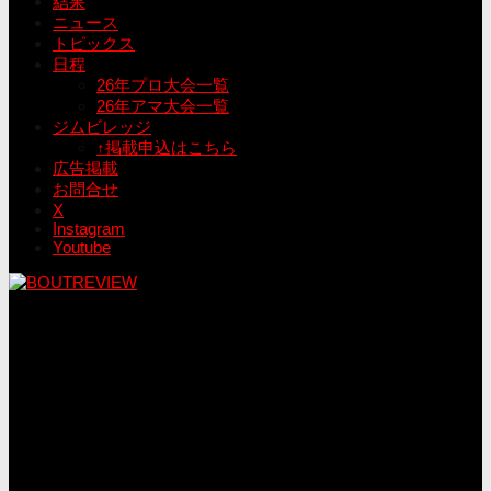
結果
ニュース
トピックス
日程
26年プロ大会一覧
26年アマ大会一覧
ジムビレッジ
↑掲載申込はこちら
広告掲載
お問合せ
X
Instagram
Youtube