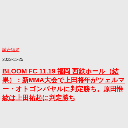
試合結果
2023-11-25
BLOOM FC 11.19 福岡 西鉄ホール（結
果）：新MMA大会で上田将年がツェルマ
ー・オトゴンバヤルに判定勝ち。原田惟
紘は上田祐起に判定勝ち