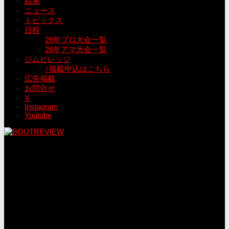
結果
ニュース
トピックス
日程
26年プロ大会一覧
26年アマ大会一覧
ジムビレッジ
↑掲載申込はこちら
広告掲載
お問合せ
X
Instagram
Youtube