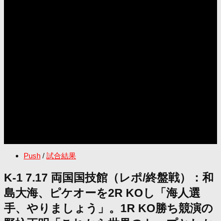
Push
/
試合結果
K-1 7.17 両国国技館（レポ/終盤戦）：和
島大海、ピケオーを2R KOし「海人選
手、やりましょう」。1R KO勝ち競演の