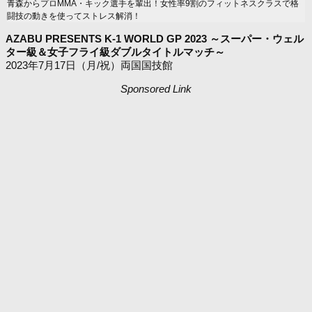
青森からプロMMA・キック選手を輩出！女性率9割のフィットネスクラスで格
闘技の動きを使ってストレス解消！
AZABU PRESENTS K-1 WORLD GP 2023 ～スーパー・ウェル
ター級＆女子フライ級ダブルタイトルマッチ～
2023年7月17日（月/祝）両国国技館
Sponsored Link