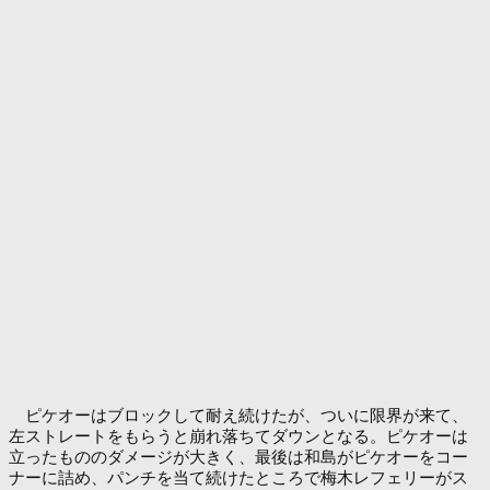
ピケオーはブロックして耐え続けたが、ついに限界が来て、
左ストレートをもらうと崩れ落ちてダウンとなる。ピケオーは
立ったもののダメージが大きく、最後は和島がピケオーをコー
ナーに詰め、パンチを当て続けたところで梅木レフェリーがス