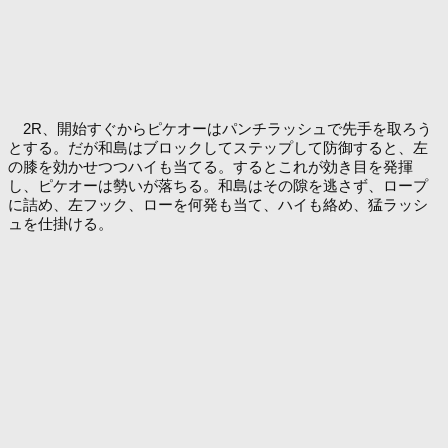
2R、開始すぐからピケオーはパンチラッシュで先手を取ろう
とする。だが和島はブロックしてステップして防御すると、左
の膝を効かせつつハイも当てる。するとこれが効き目を発揮
し、ピケオーは勢いが落ちる。和島はその隙を逃さず、ロープ
に詰め、左フック、ローを何発も当て、ハイも絡め、猛ラッシ
ュを仕掛ける。