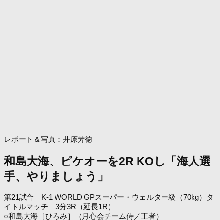
レポート＆写真：井原芳徳
和島大海、ピケオーを2R KOし「海人選
手、やりましょう」
第21試合 K-1 WORLD GPスーパー・ウェルター級（70kg）タ
イトルマッチ 3分3R（延長1R）
○和島大海［ひろみ］（月心会チーム侍／王者）