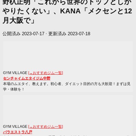
野杁正明「これから世界のトップとしか
やりたくない」、KANA「メクセンと12
月大阪で」
公開済み
2023-07-17
· 更新済み
2023-07-18
GYM VILLAGE
[→おすすめジム一覧]
センチャイムエタイジム中野
本場のムエタイ、教えます。初心者、ダイエット目的の方も大歓迎！まずは見
学・体験を！
GYM VILLAGE
[→おすすめジム一覧]
パラエストラ八戸