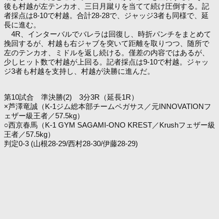
後も村越が左テンカオ、三日月蹴りを当てて続け圧倒する。記
者採点は8-10で村越。合計28-28で、ジャッジ3者も同様で、延
長に進む。
4R、インターバルでバレラは回復し、時折パンチをまとめて
挽回するが、村越も右ジャブを突いて距離を取りつつ、随所で
左のテンカオ、ミドルを返し続ける。僅差の内容ではあるが、
少しヒット数で村越が上回る。記者採点は9-10で村越。ジャッ
ジ3者も村越を支持し、村越が決勝に進んだ。
第10試合 準決勝(2) 3分3R（延長1R）
×芦澤竜誠（K-1ジム総本部チームペガサス／元INNOVATIONフ
ェザー級王者／57.5kg）
○西京春馬（K-1 GYM SAGAMI-ONO KREST／Krushフェザー級
王者／57.5kg）
判定0-3 (山根28-29/西村28-30/伊藤28-29)