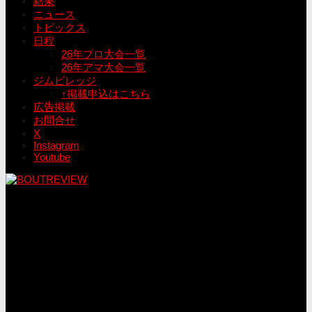
結果
ニュース
トピックス
日程
26年プロ大会一覧
26年アマ大会一覧
ジムビレッジ
↑掲載申込はこちら
広告掲載
お問合せ
X
Instagram
Youtube