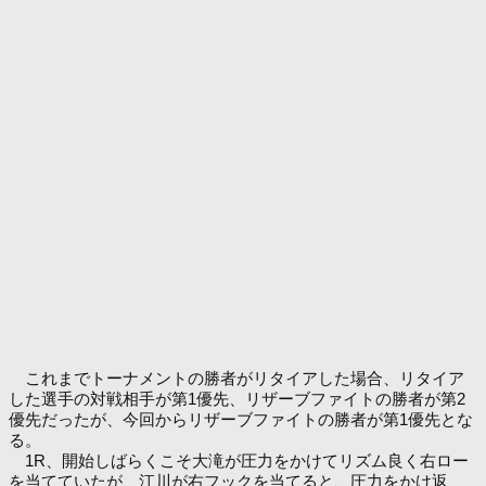
これまでトーナメントの勝者がリタイアした場合、リタイア
した選手の対戦相手が第1優先、リザーブファイトの勝者が第2
優先だったが、今回からリザーブファイトの勝者が第1優先とな
る。
1R、開始しばらくこそ大滝が圧力をかけてリズム良く右ロー
を当てていたが、江川が右フックを当てると、圧力をかけ返