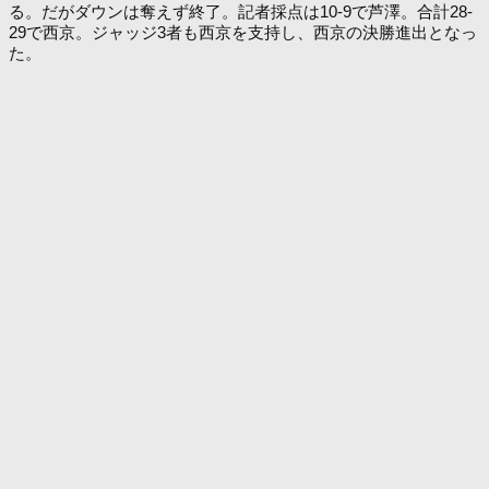
る。だがダウンは奪えず終了。記者採点は10-9で芦澤。合計28-
29で西京。ジャッジ3者も西京を支持し、西京の決勝進出となっ
た。