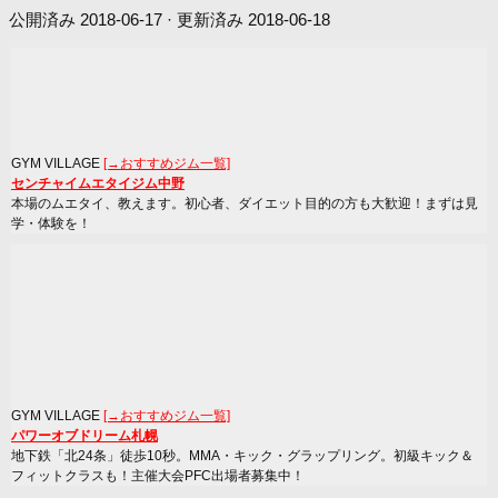
公開済み
2018-06-17
· 更新済み
2018-06-18
GYM VILLAGE
[→おすすめジム一覧]
センチャイムエタイジム中野
本場のムエタイ、教えます。初心者、ダイエット目的の方も大歓迎！まずは見
学・体験を！
GYM VILLAGE
[→おすすめジム一覧]
パワーオブドリーム札幌
地下鉄「北24条」徒歩10秒。MMA・キック・グラップリング。初級キック＆
フィットクラスも！主催大会PFC出場者募集中！