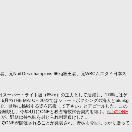
元Nuit Des champions 66kg級王者、元WBCムエタイ日本ス
期にはスーパー・ライト級（65kg）の主力として活躍し、17年にはゲ
THE MATCH 2022ではシュートボクシングの海人と68.5kg
んで、世界に挑戦する姿を応援して下さい」とアピールした。この
を離脱し、今年4月にONEと独占複数試合契約を結ぶ。
6月のONE
したが、野杁は持ち味を封じられ判定負けした。
ナ
でONEが開催されることが発表され、野杁も今回しっかり勝って