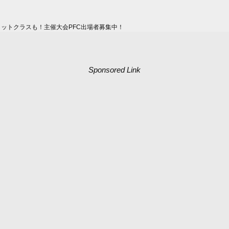
ィットクラスも！主催大会PFC出場者募集中！
Sponsored Link