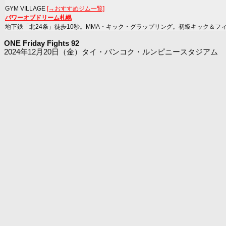
GYM VILLAGE
[→おすすめジム一覧]
パワーオブドリーム札幌
地下鉄「北24条」徒歩10秒。MMA・キック・グラップリング。初級キック＆フ
ONE Friday Fights 92
2024年12月20日（金）タイ・バンコク・ルンピニースタジアム