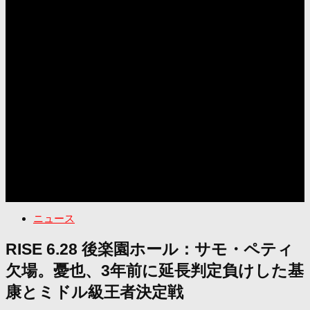
ニュース
RISE 6.28 後楽園ホール：サモ・ペティ
欠場。憂也、3年前に延長判定負けした基
康とミドル級王者決定戦