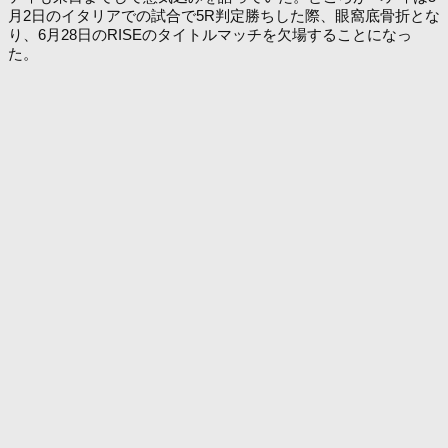
月2日のイタリアでの試合で5R判定勝ちした際、眼窩底骨折とな
り、6月28日のRISEのタイトルマッチを欠場することになっ
た。