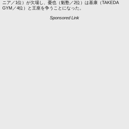
ニア／1位）が欠場し、憂也（魁塾／2位）は基康（TAKEDA
GYM／4位）と王座を争うことになった。
Sponsored Link