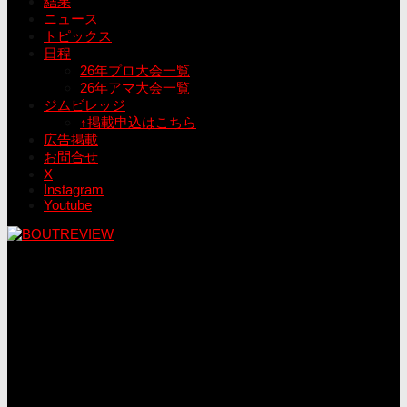
結果
ニュース
トピックス
日程
26年プロ大会一覧
26年アマ大会一覧
ジムビレッジ
↑掲載申込はこちら
広告掲載
お問合せ
X
Instagram
Youtube