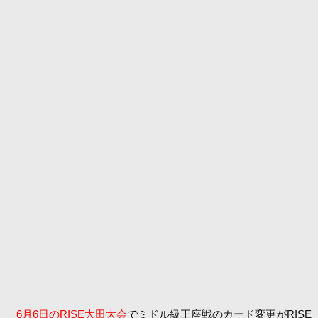
6月6日のRISE大田大会
でミドル級王座戦のカード変更がRISE