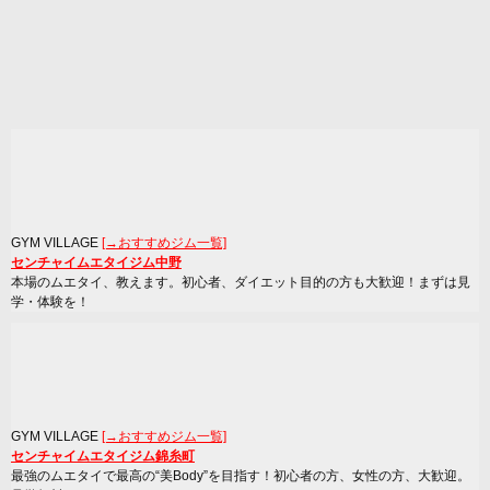
GYM VILLAGE
[→おすすめジム一覧]
センチャイムエタイジム中野
本場のムエタイ、教えます。初心者、ダイエット目的の方も大歓迎！まずは見
学・体験を！
GYM VILLAGE
[→おすすめジム一覧]
センチャイムエタイジム錦糸町
最強のムエタイで最高の“美Body”を目指す！初心者の方、女性の方、大歓迎。