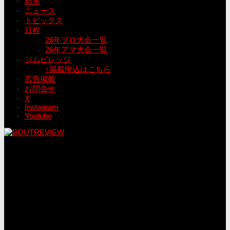
結果
ニュース
トピックス
日程
26年プロ大会一覧
26年アマ大会一覧
ジムビレッジ
↑掲載申込はこちら
広告掲載
お問合せ
X
Instagram
Youtube