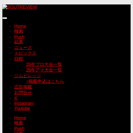
コ
ン
テ
ン
Home
ツ
検索
へ
Push
ス
結果
キ
ニュース
ッ
トピックス
プ
日程
26年プロ大会一覧
26年アマ大会一覧
ジムビレッジ
↑掲載申込はこちら
広告掲載
お問合せ
X
Instagram
Youtube
Home
検索
Push