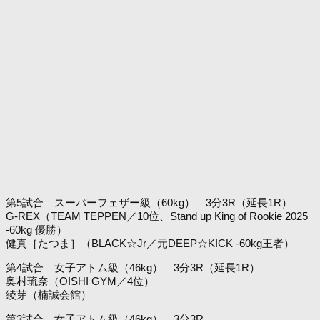
第5試合 スーパーフェザー級（60kg） 3分3R（延長1R）
G-REX（TEAM TEPPEN／10位、Stand up King of Rookie 2025
-60kg 優勝）
健真［たつま］（BLACK☆Jr／元DEEP☆KICK -60kg王者）
第4試合 女子アトム級（46kg） 3分3R（延長1R）
奥村琉奈（OISHI GYM／4位）
綾芽（楠誠会館）
第3試合 女子アトム級（46kg） 3分3R