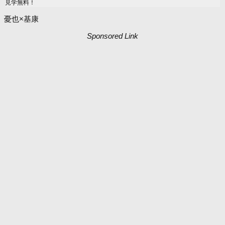
見学無料！
憂也×基康
Sponsored Link