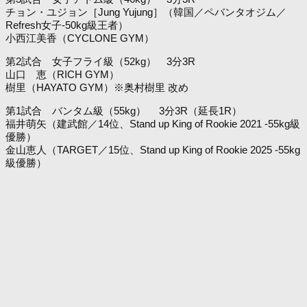
チョン・ユジョン［Jung Yujung］（韓国／ペバンタオジム／
Refresh女子-50kg級王者）
小西江美香（CYCLONE GYM）
第2試合 女子フライ級（52kg） 3分3R
山口 恵（RICH GYM）
樹里（HAYATO GYM）※奥村樹里 改め
第1試合 バンタム級（55kg） 3分3R（延長1R）
福井萌矢（建武館／14位、Stand up King of Rookie 2021 -55kg級
優勝）
金山恵人（TARGET／15位、Stand up King of Rookie 2025 -55kg
級優勝）