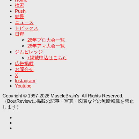
検索
Push
結果
ニュース
トピックス
日程
26年プロ大会一覧
26年アマ大会一覧
ジムビレッジ
↑掲載申込はこちら
広告掲載
お問合せ
X
Instagram
Youtube
Copyright © 1997-2026 MuscleBrain's. All Rights Reserved.
（BoutReviewに掲載の記事・写真・図表などの無断転載を禁止
します）