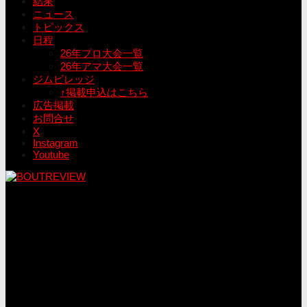
結果
ニュース
トピックス
日程
26年プロ大会一覧
26年アマ大会一覧
ジムビレッジ
↑掲載申込はこちら
広告掲載
お問合せ
X
Instagram
Youtube