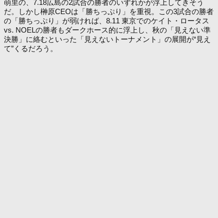
萌里の、7.18広島の2試合の勝者のいずれかが浮上してきそう
だ。しかし榊原CEOは「勝ちっぷり」を重視。この3試合の勝者
の「勝ちっぷり」が弱ければ、8.11 東京でのケイト・ロータス
vs. NOELの勝者もダークホース的に浮上し、秋の「見えない準
決勝」に絡むといった「見えないトーナメント」の展開が“見え
て”くるだろう。