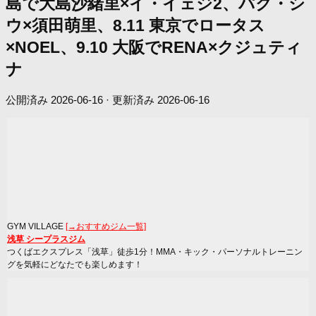
島で大島沙緒里×イ・イェジ2、パク・シ
ウ×須田萌里、8.11 東京でロータス
×NOEL、9.10 大阪でRENA×クジュティ
ナ
公開済み
2026-06-16
· 更新済み
2026-06-16
GYM VILLAGE
[→おすすめジム一覧]
浅草 シープラスジム
つくばエクスプレス「浅草」徒歩1分！MMA・キック・パーソナルトレーニン
グを気軽にどなたでも楽しめます！