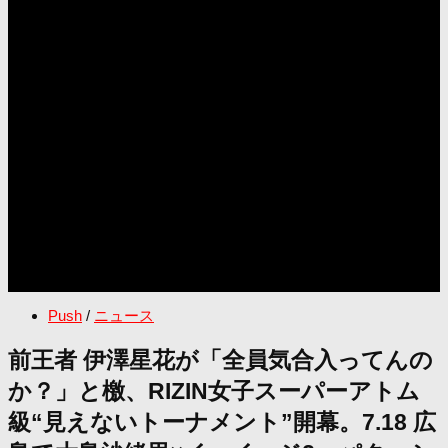
Push
/
ニュース
前王者 伊澤星花が「全員気合入ってんの
か？」と檄、RIZIN女子スーパーアトム
級“見えないトーナメント”開幕。7.18 広