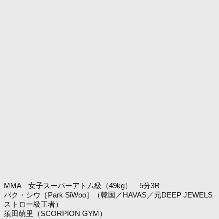
MMA 女子スーパーアトム級（49kg） 5分3R
パク・シウ［Park SiWoo］（韓国／HAVAS／元DEEP JEWELS
ストロー級王者）
須田萌里（SCORPION GYM）