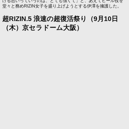
ける思いっていうのは、とても強くて」と、あえてヒール役を
堂々と務めRIZIN女子を盛り上げようとする伊澤を擁護した。
超RIZIN.5 浪速の超復活祭り（9月10日
（木）京セラドーム大阪）