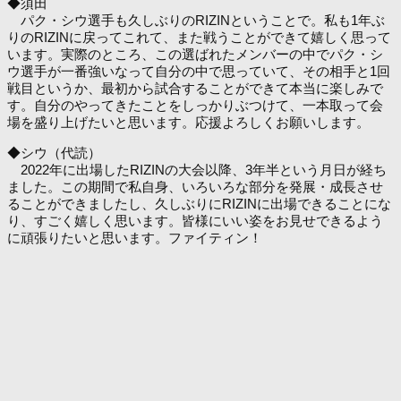
◆須田
パク・シウ選手も久しぶりのRIZINということで。私も1年ぶ
りのRIZINに戻ってこれて、また戦うことができて嬉しく思って
います。実際のところ、この選ばれたメンバーの中でパク・シ
ウ選手が一番強いなって自分の中で思っていて、その相手と1回
戦目というか、最初から試合することができて本当に楽しみで
す。自分のやってきたことをしっかりぶつけて、一本取って会
場を盛り上げたいと思います。応援よろしくお願いします。
◆シウ（代読）
2022年に出場したRIZINの大会以降、3年半という月日が経ち
ました。この期間で私自身、いろいろな部分を発展・成長させ
ることができましたし、久しぶりにRIZINに出場できることにな
り、すごく嬉しく思います。皆様にいい姿をお見せできるよう
に頑張りたいと思います。ファイティン！