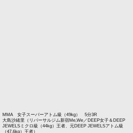
MMA 女子スーパーアトム級（49kg） 5分3R
大島沙緒里（リバーサルジム新宿Me,We／DEEP女子＆DEEP
JEWELSミクロ級（44kg）王者、元DEEP JEWELSアトム級
（47.6kg）王者）