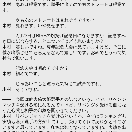
木村 あれは得意です。勝手に出るので右ストレートは得意で
す。
―― 次もあのストレートは見れそうですか？
木村 見れます。いや見せます。
―― 2月23日はRISEの旗揚げ記念日になりますが、記念すべ
き日に試合をすることについてはどう思いますか？
木村 嬉しいですね。毎年記念大会は見ていますけど、そこに
僕が出場させてもらえるなんて嬉しいです。おめでとうって気
持ちで戦います。
―― 記念大会は初めてですか？
木村 初めてです。
―― じゃあいつもと違った気持ちで試合ですね。
木村 そうですね。
―― 今回は麻火佑太郎選手との試合ということで、リベンジ
マッチを受ける形になるんですけど、リベンジを受ける側にな
った心境と相手の印象を聞かせてください。
木村 リベンジマッチを受けるというか、今ではランキングも
実績も麻火選手の方が上ですし、受けてくれてありがとうござ
いますと思っています。印象は強くなっていますね。実績も出