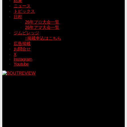
結果
ニュース
トピックス
日程
26年プロ大会一覧
26年アマ大会一覧
ジムビレッジ
↑掲載申込はこちら
広告掲載
お問合せ
X
Instagram
Youtube