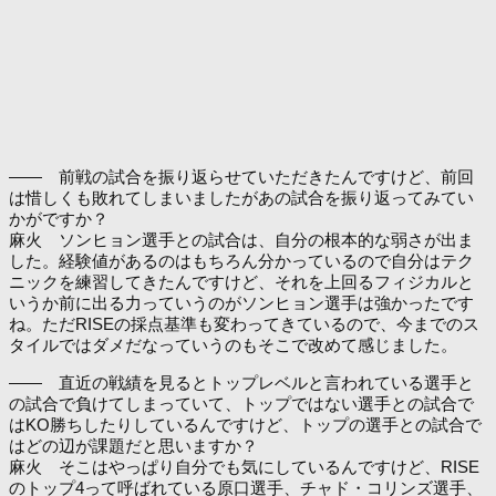
―― 前戦の試合を振り返らせていただきたんですけど、前回
は惜しくも敗れてしまいましたがあの試合を振り返ってみてい
かがですか？
麻火 ソンヒョン選手との試合は、自分の根本的な弱さが出ま
した。経験値があるのはもちろん分かっているので自分はテク
ニックを練習してきたんですけど、それを上回るフィジカルと
いうか前に出る力っていうのがソンヒョン選手は強かったです
ね。ただRISEの採点基準も変わってきているので、今までのス
タイルではダメだなっていうのもそこで改めて感じました。
―― 直近の戦績を見るとトップレベルと言われている選手と
の試合で負けてしまっていて、トップではない選手との試合で
はKO勝ちしたりしているんですけど、トップの選手との試合で
はどの辺が課題だと思いますか？
麻火 そこはやっぱり自分でも気にしているんですけど、RISE
のトップ4って呼ばれている原口選手、チャド・コリンズ選手、