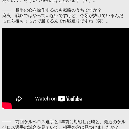
あるので、そういう役割だなと思います（笑）。
―― 相手の心を操作するのも戦略のうちですか？
麻火 戦略ではやっていないですけど、今牙が抜けているんだ
ったら後ちょっとで勝てるんで作戦通りですね（笑）。
―― 前回ケルベロス選手と4年前に対戦した時と、最近のケル
ベロス選手の試合を見ていて、相手の穴は見つけましたか？