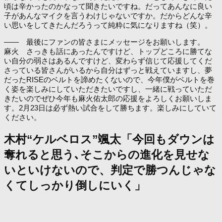
頃は辛かったのかなって聞きたいですね。だってあんなに良い
子があんなマイクを言うわけじゃないですか。だからどんな辛
い思いをしてきたんだろうって純粋に気になりますね（笑）。
―― 最後にファンの皆さまにメッセージをお願いします。
麻火 さっきも話にあったんですけど、トップどころに勝てな
い自分の弱さはあるんですけど、変わらず信じて応援してくだ
さっている皆さんがいるから自分はずっと戦えていますし、夢
だったRISEのベルトを諦めたくないので、今年僕がベルトを巻
く姿を楽しみにしていただきたいですし、一緒に戦っていただ
きたいのでぜひ今年も麻火佑太郎の応援をよろしくお願いしま
す。2月23日は必ず熱い試合をして勝ちます。楽しみにしていて
ください。
木村“ケルベロス”颯太「今回もダウンは
奪れると思う､そこからの進化を見せな
いといけないので、判定で勝つんじゃな
くてしっかり倒しにいく」