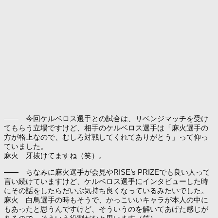
―― 今回ケルベロス選手との試合は、リベンジマッチを受け
てもらう立場ですけど、相手のケルベロス選手は「麻火選手の
方が格上なので、むしろ対戦してくれてありがとう」って仰っ
ていました。
麻火 牙抜けてますね（笑）。
―― ちなみに麻火選手が会見やRISE’s PRIZEでも良い人って
言い続けていますけど、ケルベロス選手にインタビューした時
にその話をしたらだいぶ気持ち良くなっているみたいでした。
麻火 白鳥選手の時もそうで、かっこいいキャラが本人の中に
もあったと思うんですけど、そういうのを解いてあげた感じが