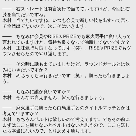
―― 右ストレートは有言実行で当てていますけど、今回は右
膝を当てたいですね。
木村 当てたいですね。いつも会見で新しい技を出すって言っ
て全然出てないので、次こそはいきます。
―― ちなみに会見やRISE’s PRIZEでも麻火選手に良い人って
言われていますけど、気持ち良くなって油断してないですか？
木村 正味気持ち良くなってます（笑）。RISE’s PRIZEでもダ
ウンさせらたのでやり返します。
―― その時に話も出ていましたけど、ラウンドガールとは飲
みにいきたいですか？
木村 めちゃくちゃ行きたいです（笑）。勝ったら行きましょ
う。
―― ちなみに誰が良いですか？
木村 そんなの言えません。皆んな行きましょう。
―― 麻火選手に勝ったら白鳥選手とのタイトルマッチとかは
考えていますか？
木村 もちろんベルトは欲しいので考えてます。でもその前に
まずはここを勝たないとベルトはないと思うので、ここを逃し
たら本当にないので、とりあえず勝ちます。