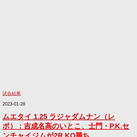
試合結果
2023-01-28
ムエタイ 1.25 ラジャダムナン（レ
ポ）：吉成名高のいとこ、士門・P.K.セ
ンチャイジムが2R KO勝ち