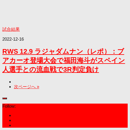
試合結果
2022-12-16
RWS 12.9 ラジャダムナン（レポ）：ブ
アカーオ登場大会で福田海斗がスペイン
人選手との流血戦で3R判定負け
次ページへ »
Follow: