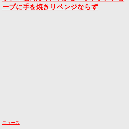
ープに手を焼きリベンジならず
ニュース