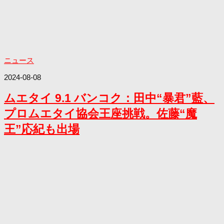
ニュース
2024-08-08
ムエタイ 9.1 バンコク：田中“暴君”藍、
プロムエタイ協会王座挑戦。佐藤“魔
王”応紀も出場