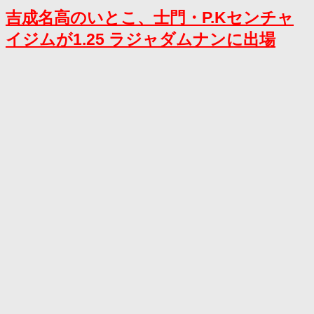
吉成名高のいとこ、士門・P.Kセンチャ
イジムが1.25 ラジャダムナンに出場