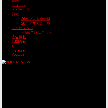
結果
ニュース
トピックス
日程
26年プロ大会一覧
26年アマ大会一覧
ジムビレッジ
↑掲載申込はこちら
広告掲載
お問合せ
X
Instagram
Youtube