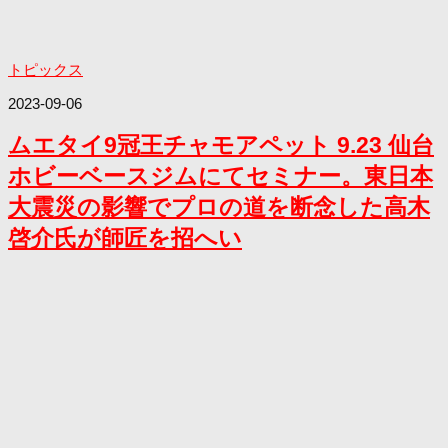
トピックス
2023-09-06
ムエタイ9冠王チャモアペット 9.23 仙台
ホビーベースジムにてセミナー。東日本
大震災の影響でプロの道を断念した高木
啓介氏が師匠を招へい