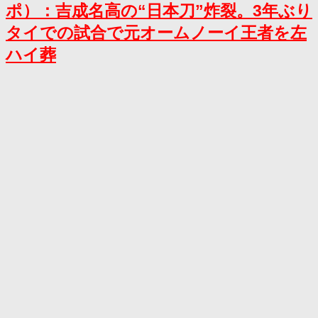
ポ）：吉成名高の“日本刀”炸裂。3年ぶり
タイでの試合で元オームノーイ王者を左
ハイ葬