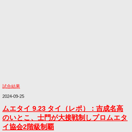
試合結果
2024-09-25
ムエタイ 9.23 タイ（レポ）：吉成名高
のいとこ、士門が大接戦制しプロムエタ
イ協会2階級制覇