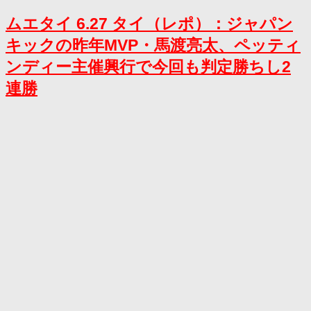
ムエタイ 6.27 タイ（レポ）：ジャパン
キックの昨年MVP・馬渡亮太、ペッティ
ンディー主催興行で今回も判定勝ちし2
連勝