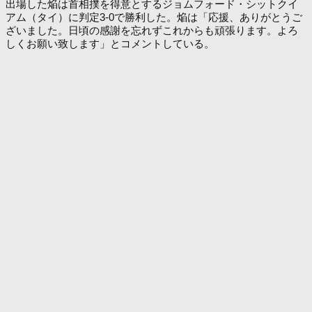
出場した焔は首相撲を得意とするジョムフォード・シットクイ
アム（タイ）に判定3-0で勝利した。焔は「応援、ありがとうご
ざいました。日頃の感謝を忘れずこれからも頑張ります。よろ
しくお願い致します」とコメントしている。