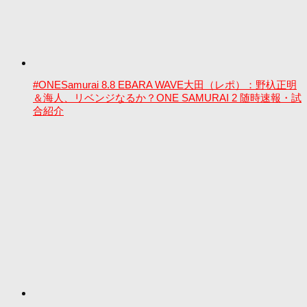
#ONESamurai 8.8 EBARA WAVE大田（レポ）：野杁正明
＆海人、リベンジなるか？ONE SAMURAI 2 随時速報・試
合紹介