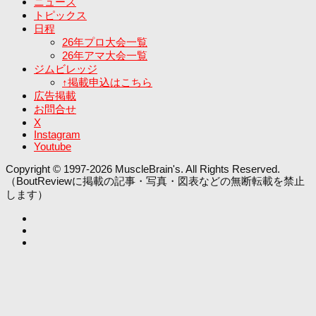
ニュース
トピックス
日程
26年プロ大会一覧
26年アマ大会一覧
ジムビレッジ
↑掲載申込はこちら
広告掲載
お問合せ
X
Instagram
Youtube
Copyright © 1997-2026 MuscleBrain's. All Rights Reserved.
（BoutReviewに掲載の記事・写真・図表などの無断転載を禁止
します）