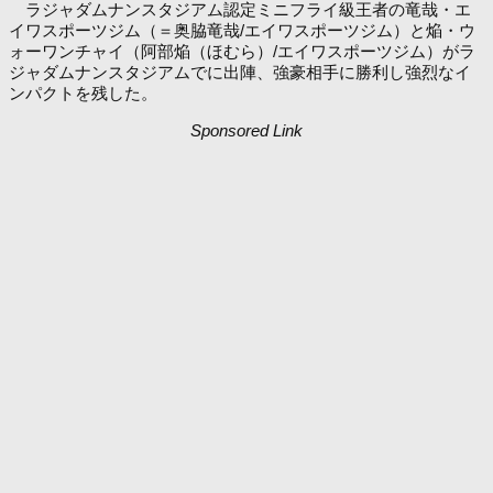
ラジャダムナンスタジアム認定ミニフライ級王者の竜哉・エ
イワスポーツジム（＝奥脇竜哉/エイワスポーツジム）と焔・ウ
ォーワンチャイ（阿部焔（ほむら）/エイワスポーツジム）がラ
ジャダムナンスタジアムでに出陣、強豪相手に勝利し強烈なイ
ンパクトを残した。
Sponsored Link