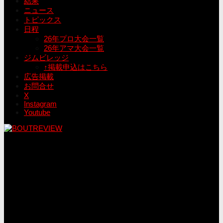
結果
ニュース
トピックス
日程
26年プロ大会一覧
26年アマ大会一覧
ジムビレッジ
↑掲載申込はこちら
広告掲載
お問合せ
X
Instagram
Youtube