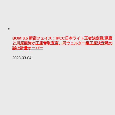
BOM 3.5 新宿フェイス：IPCC日本ライト王者決定戦 琢磨
と川原龍弥が王座奪取宣言。同ウェルター級王座決定戦の
誠は計量オーバー
2023-03-04