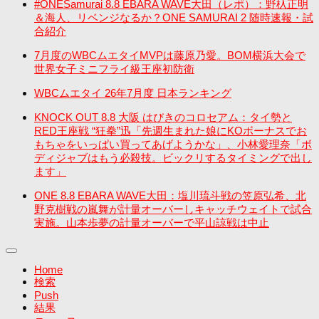
#ONESamurai 8.8 EBARA WAVE大田（レポ）：野杁正明
＆海人、リベンジなるか？ONE SAMURAI 2 随時速報・試
合紹介
7月度のWBCムエタイMVPは藤原乃愛。BOM横浜大会で
世界女子ミニフライ級王座初防衛
WBCムエタイ 26年7月度 日本ランキング
KNOCK OUT 8.8 大阪 はびきのコロセアム：タイ勢と
RED王座戦 “狂拳”迅「先週生まれた娘にKOボーナスでお
もちゃをいっぱい買ってあげようかな」、小林愛理奈「ボ
ディジャブはもう必殺技。ビックリするタイミングで出し
ます」
ONE 8.8 EBARA WAVE大田：塩川琉斗戦の笠原弘希、北
野克樹戦の嵐舞が計量オーバーしキャッチウェイトで試合
実施。山本歩夢の計量オーバーで平山諒戦は中止
Home
検索
Push
結果