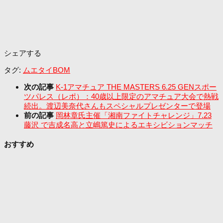
シェアする
タグ:
ムエタイ
BOM
次の記事
K-1アマチュア THE MASTERS 6.25 GENスポー
ツパレス（レポ）：40歳以上限定のアマチュア大会で熱戦
続出。渡辺美奈代さんもスペシャルプレゼンターで登場
前の記事
岡林章氏主催「湘南ファイトチャレンジ」7.23
藤沢 で吉成名高と立嶋篤史によるエキシビションマッチ
おすすめ