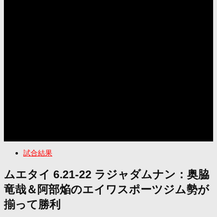
試合結果
ムエタイ 6.21-22 ラジャダムナン：奥脇
竜哉＆阿部焔のエイワスポーツジム勢が
揃って勝利