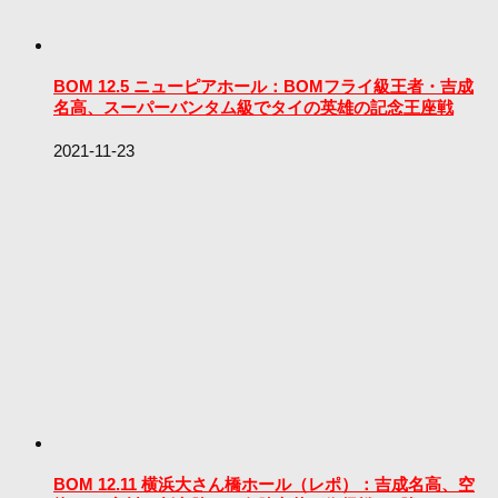
BOM 12.5 ニューピアホール：BOMフライ級王者・吉成
名高、スーパーバンタム級でタイの英雄の記念王座戦
2021-11-23
BOM 12.11 横浜大さん橋ホール（レポ）：吉成名高、空