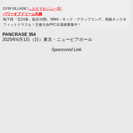
GYM VILLAGE
[→おすすめジム一覧]
パワーオブドリーム札幌
地下鉄「北24条」徒歩10秒。MMA・キック・グラップリング。初級キック＆
フィットクラスも！主催大会PFC出場者募集中！
PANCRASE 354
2025年6月1日（日）東京・ニューピアホール
Sponsored Link