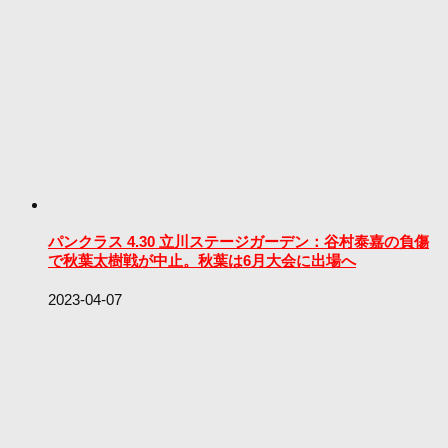
パンクラス 4.30 立川ステージガーデン：谷村泰嘉の負傷
で秋葉太樹戦が中止。秋葉は6月大会に出場へ
2023-04-07