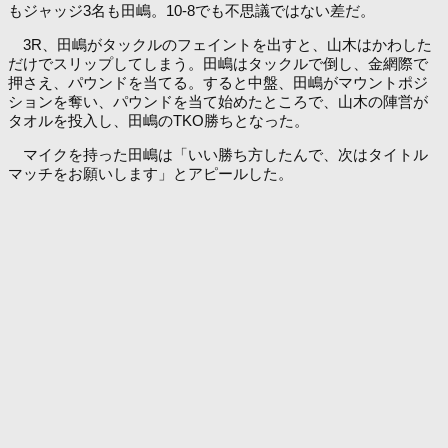
もジャッジ3名も田嶋。10-8でも不思議ではない差だ。
3R、田嶋がタックルのフェイントを出すと、山木はかわした
だけでスリップしてしまう。田嶋はタックルで倒し、金網際で
押さえ、パウンドを当てる。すると中盤、田嶋がマウントポジ
ションを奪い、パウンドを当て始めたところで、山木の陣営が
タオルを投入し、田嶋のTKO勝ちとなった。
マイクを持った田嶋は「いい勝ち方したんで、次はタイトル
マッチをお願いします」とアピールした。