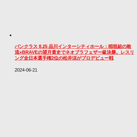
パンクラス 8.25 品川インターシティホール：稲垣組の敢
流×BRAVEの望月貴史でネオブラフェザー級決勝。レスリ
ング全日本選手権2位の松井涼がプロデビュー戦
2024-06-21