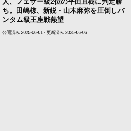
人、フェザー級2位の平田直樹に判定勝
ち。田嶋椋、新鋭・山木麻弥を圧倒しバ
ンタム級王座戦熱望
公開済み
2025-06-01
· 更新済み
2025-06-06