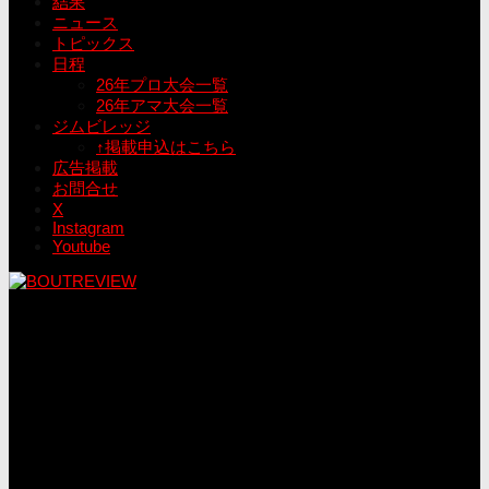
結果
ニュース
トピックス
日程
26年プロ大会一覧
26年アマ大会一覧
ジムビレッジ
↑掲載申込はこちら
広告掲載
お問合せ
X
Instagram
Youtube