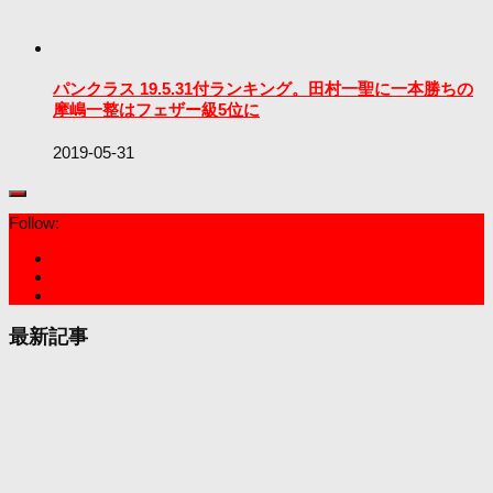
パンクラス 19.5.31付ランキング。田村一聖に一本勝ちの
摩嶋一整はフェザー級5位に
2019-05-31
Follow:
最新記事