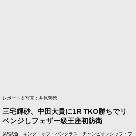
レポート＆写真：井原芳徳
三宅輝砂、中田大貴に1R TKO勝ちでリ
ベンジしフェザー級王座初防衛
第9試合 キング・オブ・パンクラス・チャンピオンシップ・フ