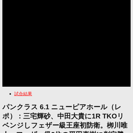
試合結果
パンクラス 6.1 ニューピアホール（レ
ポ）：三宅輝砂、中田大貴に1R TKOリ
ベンジしフェザー級王座初防衛。栁川唯