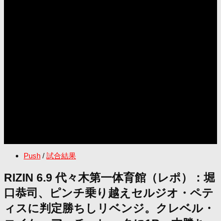
Push
/
試合結果
RIZIN 6.9 代々木第一体育館（レポ）：堀
口恭司、ピンチ乗り越えセルジオ・ペテ
ィスに判定勝ちしリベンジ。クレベル・