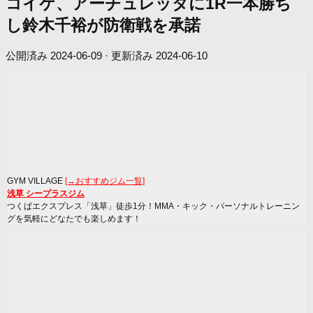
コイケ、アーチュレッタに1R一本勝ち
し鈴木千裕が防衛戦を承諾
公開済み
2024-06-09
· 更新済み
2024-06-10
GYM VILLAGE
[→おすすめジム一覧]
浅草 シープラスジム
つくばエクスプレス「浅草」徒歩1分！MMA・キック・パーソナルトレーニン
グを気軽にどなたでも楽しめます！