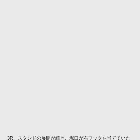
3R、スタンドの展開が続き、堀口が右フックを当てていた