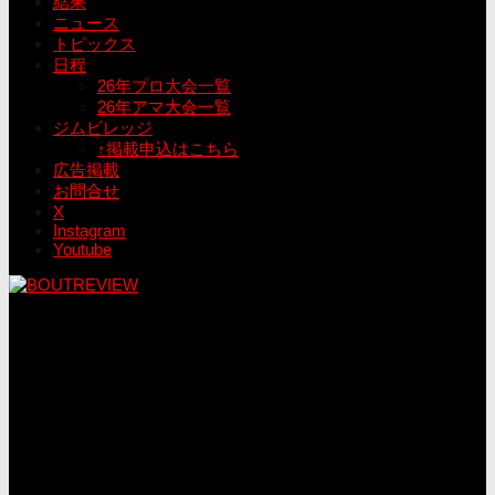
結果
ニュース
トピックス
日程
26年プロ大会一覧
26年アマ大会一覧
ジムビレッジ
↑掲載申込はこちら
広告掲載
お問合せ
X
Instagram
Youtube