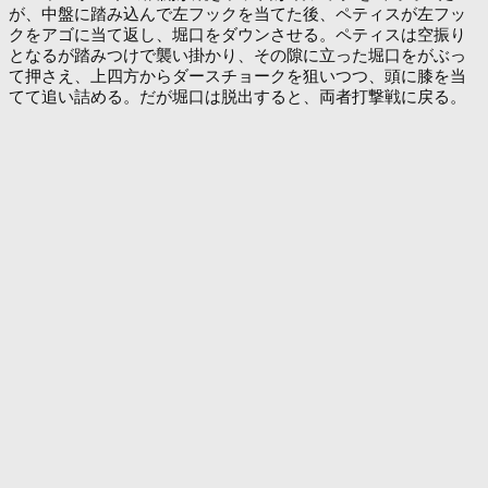
が、中盤に踏み込んで左フックを当てた後、ペティスが左フッ
クをアゴに当て返し、堀口をダウンさせる。ペティスは空振り
となるが踏みつけで襲い掛かり、その隙に立った堀口をがぶっ
て押さえ、上四方からダースチョークを狙いつつ、頭に膝を当
てて追い詰める。だが堀口は脱出すると、両者打撃戦に戻る。