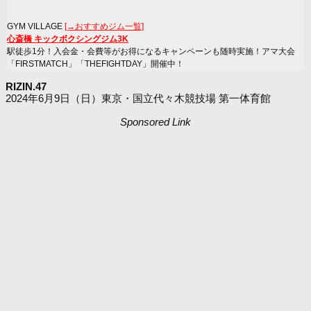
GYM VILLAGE
[→おすすめジム一覧]
心斎橋 キックボクシングジム3K
駅徒歩1分！入会金・会費等がお得になるキャンペーンも随時実施！アマ大会
「FIRSTMATCH」「THEFIGHTDAY」開催中！
RIZIN.47
2024年6月9日（日）東京・国立代々木競技場 第一体育館
Sponsored Link