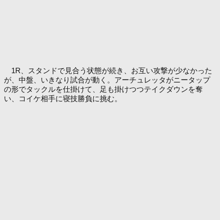
1R、スタンドで見合う状態が続き、お互い攻撃が少なかった
が、中盤、いきなり試合が動く。アーチュレッタがニータップ
の形でタックルを仕掛けて、足も掛けつつテイクダウンを奪
い、コイケ相手に寝技勝負に挑む。