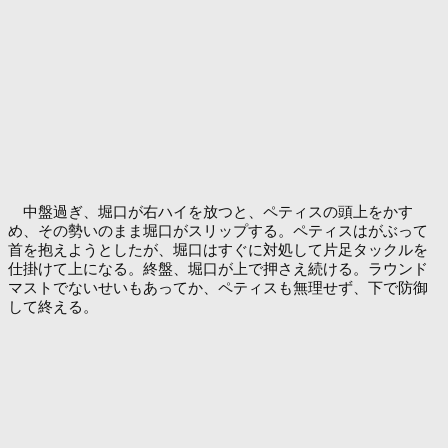
中盤過ぎ、堀口が右ハイを放つと、ペティスの頭上をかす
め、その勢いのまま堀口がスリップする。ペティスはがぶって
首を抱えようとしたが、堀口はすぐに対処して片足タックルを
仕掛けて上になる。終盤、堀口が上で押さえ続ける。ラウンド
マストでないせいもあってか、ペティスも無理せず、下で防御
して終える。