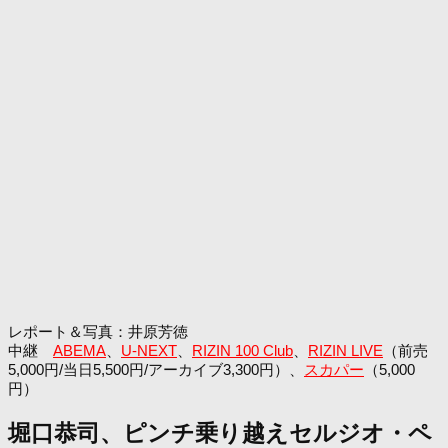
レポート＆写真：井原芳徳
中継
ABEMA
、
U-NEXT
、
RIZIN 100 Club
、
RIZIN LIVE
（前売
5,000円/当日5,500円/アーカイブ3,300円）、
スカパー
（5,000
円）
堀口恭司、ピンチ乗り越えセルジオ・ペ