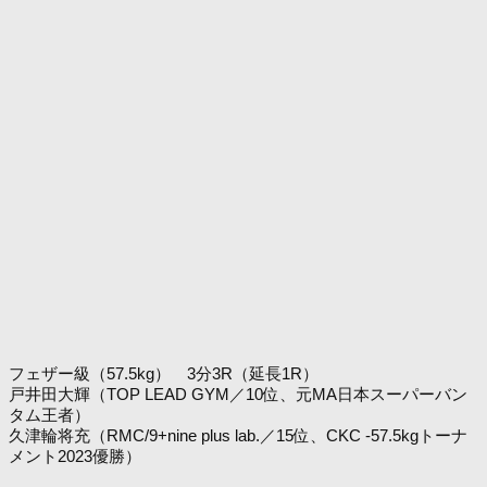
フェザー級（57.5kg） 3分3R（延長1R）
戸井田大輝（TOP LEAD GYM／10位、元MA日本スーパーバン
タム王者）
久津輪将充（RMC/9+nine plus lab.／15位、CKC -57.5kgトーナ
メント2023優勝）