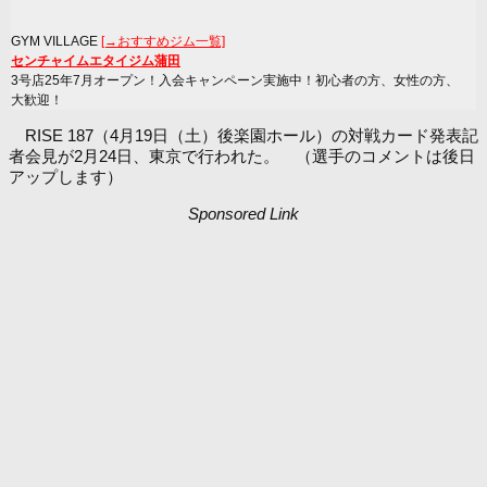
GYM VILLAGE
[→おすすめジム一覧]
センチャイムエタイジム蒲田
3号店25年7月オープン！入会キャンペーン実施中！初心者の方、女性の方、
大歓迎！
RISE 187（4月19日（土）後楽園ホール）の対戦カード発表記
者会見が2月24日、東京で行われた。
（選手のコメントは後日
アップします）
Sponsored Link