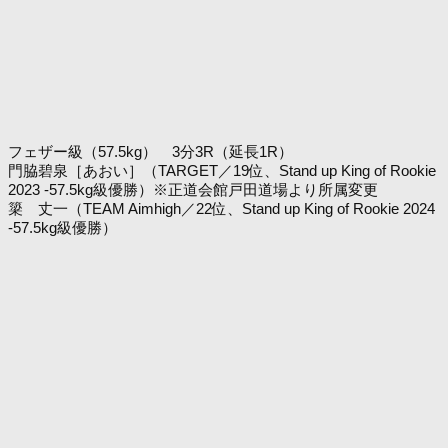
フェザー級（57.5kg） 3分3R（延長1R）
門脇碧泉［あおい］（TARGET／19位、Stand up King of Rookie
2023 -57.5kg級優勝）※正道会館戸田道場より所属変更
簗 丈一（TEAM Aimhigh／22位、Stand up King of Rookie 2024
-57.5kg級優勝）