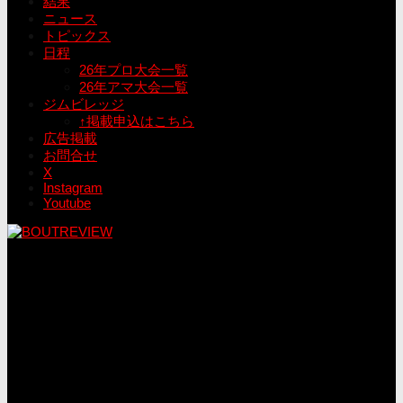
結果
ニュース
トピックス
日程
26年プロ大会一覧
26年アマ大会一覧
ジムビレッジ
↑掲載申込はこちら
広告掲載
お問合せ
X
Instagram
Youtube