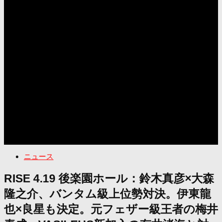
ニュース
RISE 4.19 後楽園ホール：鈴木真彦×大森
隆之介、バンタム級上位勢対決。伊東龍
也×良星も決定。元フェザー級王者の梅井