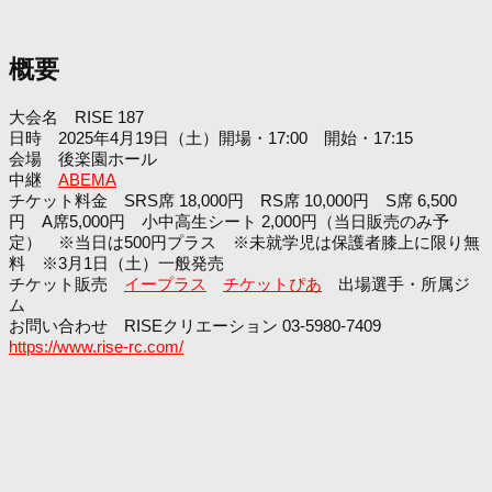
概要
大会名 RISE 187
日時 2025年4月19日（土）開場・17:00 開始・17:15
会場 後楽園ホール
中継
ABEMA
チケット料金 SRS席 18,000円 RS席 10,000円 S席 6,500
円 A席5,000円 小中高生シート 2,000円（当日販売のみ予
定） ※当日は500円プラス ※未就学児は保護者膝上に限り無
料 ※3月1日（土）一般発売
チケット販売
イープラス
チケットぴあ
出場選手・所属ジ
ム
お問い合わせ RISEクリエーション 03-5980-7409
https://www.rise-rc.com/