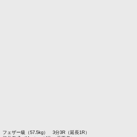
フェザー級（57.5kg） 3分3R（延長1R）