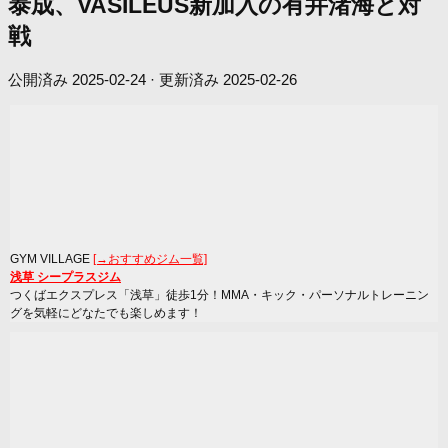
泰成、VASILEUS新加入の有井渚海と対
戦
公開済み
2025-02-24
· 更新済み
2025-02-26
GYM VILLAGE
[→おすすめジム一覧]
浅草 シープラスジム
つくばエクスプレス「浅草」徒歩1分！MMA・キック・パーソナルトレーニン
グを気軽にどなたでも楽しめます！