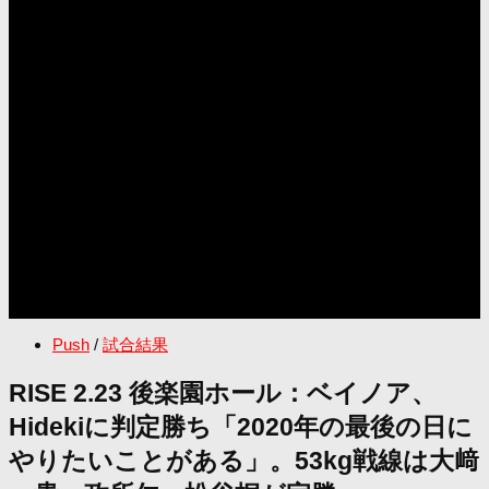
Push
/
試合結果
RISE 2.23 後楽園ホール：ベイノア、
Hidekiに判定勝ち「2020年の最後の日に
やりたいことがある」。53kg戦線は大﨑