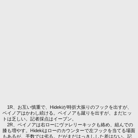
1R、お互い慎重で、Hidekiが時折大振りのフックを出すが、
ベイノアはかわし続ける。ベイノアも蹴りを出すが、まだヒッ
トは乏しい。記者採点はイーブン。
2R、ベイノアは右ローにヴァレリーキックも絡め、組んでの
膝も増やす。Hidekiはローのカウンターで左フックを当てる場面
もあるが、手数では劣る。だがまだはっきしした差はない。記