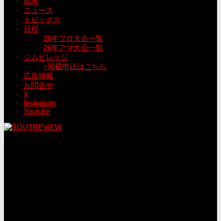
結果
ニュース
トピックス
日程
26年プロ大会一覧
26年アマ大会一覧
ジムビレッジ
↑掲載申込はこちら
広告掲載
お問合せ
X
Instagram
Youtube