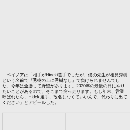
ベイノアは「相手がHideki選手でしたが、僕の先生が相見秀樹
という名前で『秀樹の上に秀樹なし』で負けられませんでし
た。今年は全勝して野望があります。2020年の最後の日にやり
たいことがあるので、そこまで突っ走ります。もし年末、営業
呼ばれたら、Hideki選手、改名しなくていいんで、代わりに出て
ください」とアピールした。