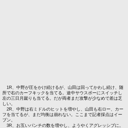
1R、中野が圧をかけ続けるが、山田は回ってかわし続け、随
所で右のカーフキックを当てる。途中サウスポーにスイッチし
左の三日月蹴りも当てる。だが両者まだ攻撃が少なめで差は乏
しい。
2R、中野は右ミドルのヒットを増やし、山田も右ロー、カー
フを当てるが、まだ均衡は崩れない。ここまで記者採点はイー
ブン。
3R、お互いパンチの数を増やし、ようやくアグレッシブに。