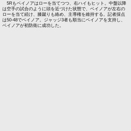
5Rもベイノアはローを当てつつ、右ハイもヒット。中盤以降
は空手の試合のように頭を近づけた状態で、ベイノアが左右の
ローを当て続け、膝蹴りも絡め、主導権を維持する。記者採点
は50-48でベイノア。ジャッジ3者も順当にベイノアを支持し、
ベイノアが初防衛に成功した。