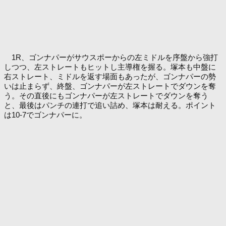
1R、ゴンナパーがサウスポーからの左ミドルを序盤から強打
しつつ、左ストレートもヒットし主導権を握る。塚本も中盤に
右ストレート、ミドルを返す場面もあったが、ゴンナパーの勢
いは止まらず、終盤、ゴンナパーが左ストレートでダウンを奪
う。その直後にもゴンナパーが左ストレートでダウンを奪う
と、最後はパンチの連打で追い詰め、塚本は耐える。ポイント
は10-7でゴンナパーに。