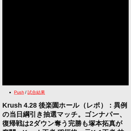
Push
/
試合結果
Krush 4.28 後楽園ホール（レポ）：異例
の当日綱引き抽選マッチ。ゴンナパー、
復帰戦は2ダウン奪う完勝も塚本拓真が