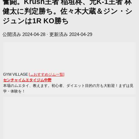
奮闘。Krush王者 稲垣柊、元K-1王者 林
健太に判定勝ち。佐々木大蔵＆ジン・シ
ジュンは1R KO勝ち
公開済み
2024-04-28
· 更新済み
2024-04-29
GYM VILLAGE
[→おすすめジム一覧]
センチャイムエタイジム中野
本場のムエタイ、教えます。初心者、ダイエット目的の方も大歓迎！まずは見
学・体験を！