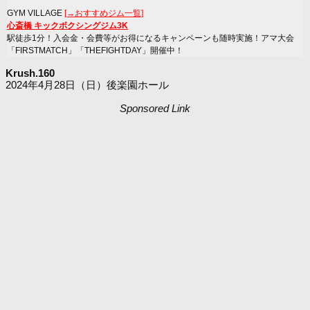
GYM VILLAGE
[→おすすめジム一覧]
心斎橋 キックボクシングジム3K
駅徒歩1分！入会金・会費等がお得になるキャンペーンも随時実施！アマ大会
「FIRSTMATCH」「THEFIGHTDAY」開催中！
Krush.160
2024年4月28日（日）後楽園ホール
Sponsored Link