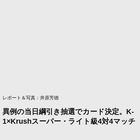
レポート＆写真：井原芳徳
異例の当日綱引き抽選でカード決定。K-
1×Krushスーパー・ライト級4対4マッチ