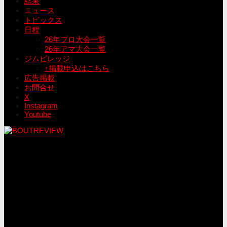
結果
ニュース
トピックス
日程
26年プロ大会一覧
26年アマ大会一覧
ジムビレッジ
↑掲載申込はこちら
広告掲載
お問合せ
X
Instagram
Youtube