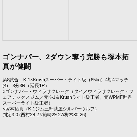
ゴンナパー、2ダウン奪う完勝も塚本拓
真が健闘
第8試合 K-1×Krushスーパー・ライト級（65kg）4対4マッチ
(4) 3分3R（延長1R）
○ゴンナパー・ウィラサクレック
（タイ／ウィラサクレック・フ
ェアテックスジム／元K-1＆Krushライト級王者、元WPMF世界
スーパーライト級王者）
×塚本拓真（K-1ジム三軒茶屋シルバーウルフ）
判定3-0 (西村29-27/箱崎29-27/梅木30-26)