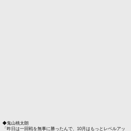
◆鬼山桃太朗
「昨日は一回戦を無事に勝ったんで、10月はもっとレベルアッ