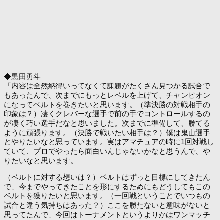
◆黒田勇斗
「内容は全然納得いってなくて課題がたくさん見つかる試合で
もあったんで、次までにもっとレベルを上げて、チャンピオン
になってベルトを巻きたいと思います。（準決勝の対戦相手の
印象は？）凄くクレバーな選手で前の手でコントロールするの
が凄く巧い選手だなと思いました。次までに準備して、勝てる
ように頑張ります。（決勝で戦いたい相手は？）僕は鬼山選手
とやりたいなと思っています。実はアマチュアの時に1回対戦し
ていて、プロでやったら面白いんじゃないかなと思うんで、や
りたいなと思います。
（ベルトに対する想いは？）ベルトはずっと目標にしてきたん
で、今までやってきたことを形にするためにもどうしてもこの
ベルトを獲りたいと思います。（一回戦ということでいつもの
試合と違う気持ちはあった？）ここを勝たないと意味がないと
思ってたんで、今回はトーナメントというよりかはワンマッチ