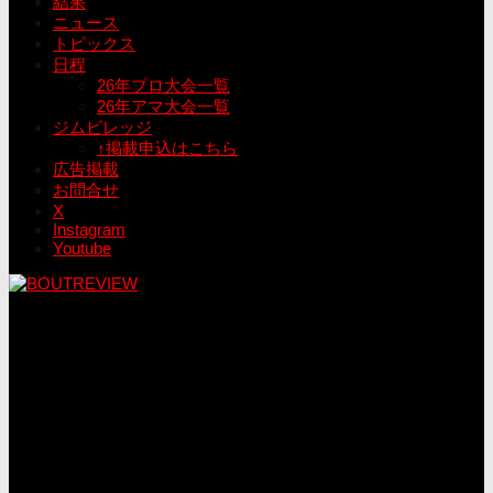
結果
ニュース
トピックス
日程
26年プロ大会一覧
26年アマ大会一覧
ジムビレッジ
↑掲載申込はこちら
広告掲載
お問合せ
X
Instagram
Youtube