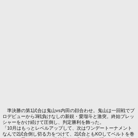
準決勝の第1試合は鬼山vs内田の顔合わせ。鬼山は一回戦でプ
ロデビューから3戦負けなしの新鋭・愛瑠斗と激突。終始プレッ
シャーをかけ続けて圧倒し、判定勝利を飾った。
「10月はもっとレベルアップして、次はワンデートーナメント
なんで2試合倒し切る力をつけて、2試合ともKOしてベルトを巻