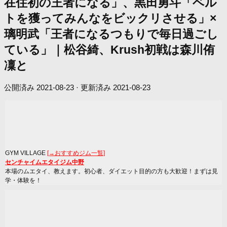
在住初の王者になる」、黒田勇斗「ベル
トを獲ってみんなをビックリさせる」×
璃明武「王者になるつもりで毎日過ごし
ている」｜松谷綺、Krush初戦は森川侑
凜と
公開済み
2021-08-23
· 更新済み
2021-08-23
GYM VILLAGE
[→おすすめジム一覧]
センチャイムエタイジム中野
本場のムエタイ、教えます。初心者、ダイエット目的の方も大歓迎！まずは見
学・体験を！