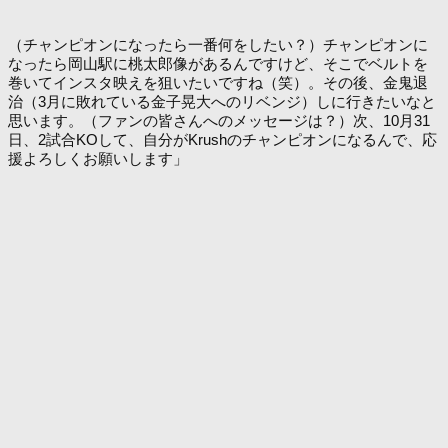
（チャンピオンになったら一番何をしたい？）チャンピオンに
なったら岡山駅に桃太郎像があるんですけど、そこでベルトを
巻いてインスタ映えを狙いたいですね（笑）。その後、金鬼退
治（3月に敗れている金子晃大へのリベンジ）しに行きたいなと
思います。（ファンの皆さんへのメッセージは？）次、10月31
日、2試合KOして、自分がKrushのチャンピオンになるんで、応
援よろしくお願いします」