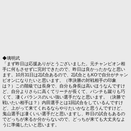
◆璃明武
「まず昨日は応援ありがとうございました。元チャンピオン相
手に何もさせずに完封できたので、昨日は良かったかなと思い
ます。10月31日は2試合あるので、2試合ともKOで自分がチャン
ピオンになりたいと思います。（準決勝の対戦相手の印象
は？）この階級では長身で、自分も身長は高いほうなんですけ
ど、自分よりさらに高くてリーチが長くて、パンチも蹴りも巧
くて、凄くバランスのいい強い選手だなと思います。（決勝で
戦いたい相手は？）内田選手とは1回試合をしているんですけ
ど、上がって来てくれるならやりたいかなと思うんですけど、
鬼山選手は凄くいい選手だと思いますし、昨日の試合もあるの
でどっちが来るか分からないので、どっちが来ても大丈夫なよ
うに準備したいと思います。