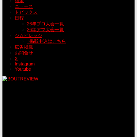
結果
ニュース
トピックス
日程
26年プロ大会一覧
26年アマ大会一覧
ジムビレッジ
↑掲載申込はこちら
広告掲載
お問合せ
X
Instagram
Youtube