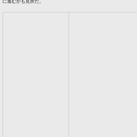
に進むかも見所だ。