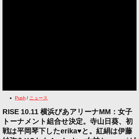
Push
/
ニュース
RISE 10.11 横浜ぴあアリーナMM：女子
トーナメント組合せ決定。寺山日葵、初
戦は平岡琴下したerika♥と。紅絹は伊藤