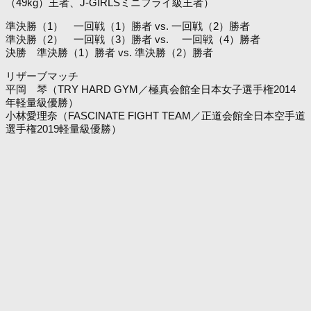
（49kg）王者、J-GIRLSミニフライ級王者）
準決勝（1） 一回戦（1）勝者 vs. 一回戦（2）勝者
準決勝（2） 一回戦（3）勝者 vs. 一回戦（4）勝者
決勝 準決勝（1）勝者 vs. 準決勝（2）勝者
リザーブマッチ
平岡 琴（TRY HARD GYM／極真会館全日本女子選手権2014
年軽量級優勝）
小林愛理奈（FASCINATE FIGHT TEAM／正道会館全日本空手道
選手権2019軽量級優勝）