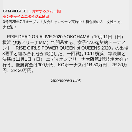
GYM VILLAGE
[→おすすめジム一覧]
センチャイムエタイジム蒲田
3号店25年7月オープン！入会キャンペーン実施中！初心者の方、女性の方、
大歓迎！
RISE DEAD OR ALIVE 2020 YOKOHAMA（10月11日（日）
横浜 ぴあアリーナMM）で開幕する、女子47.6kg契約トーナメ
ント「RISE GIRLS POWER QUEEN of QUEENS 2020」の出場
8選手と組み合わせが決定した。一回戦は10.11横浜、準決勝と
決勝は11月1日（日） エディオンアリーナ大阪第1競技場大会で
行う。優勝賞金は300万円。KOボーナスは1R 50万円、2R 30万
円、3R 20万円。
Sponsored Link