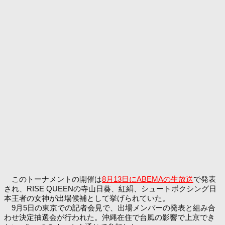
このトーナメントの開催は
8月13日にABEMAの生放送
で発表
され、RISE QUEENの寺山日葵、紅絹、シュートボクシング日
本王者の女神が出場候補として挙げられていた。
9月5日の東京での記者会見で、出場メンバーの発表と組み合
わせ決定抽選会が行われた。沖縄在住で台風の影響で上京でき