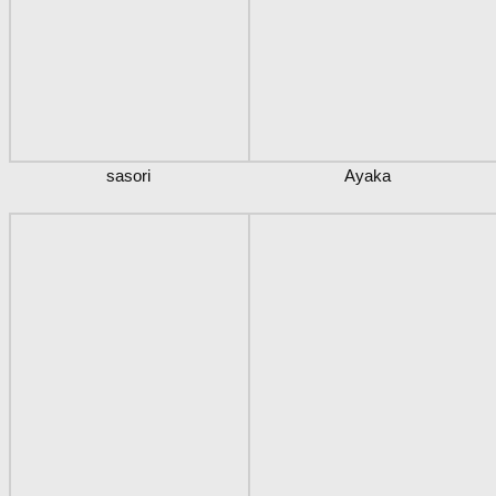
sasori
Ayaka