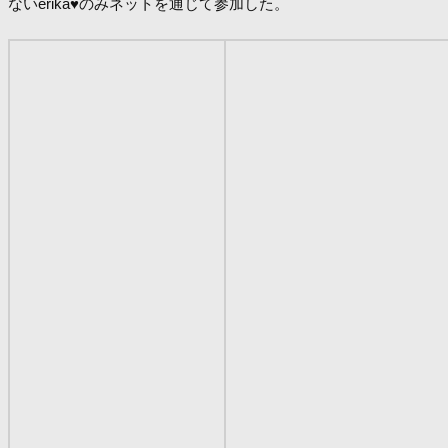
ないerika♥のみネットを通じて参加した。