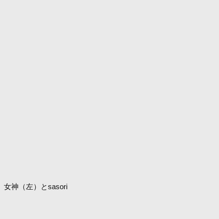
女神（左）とsasori