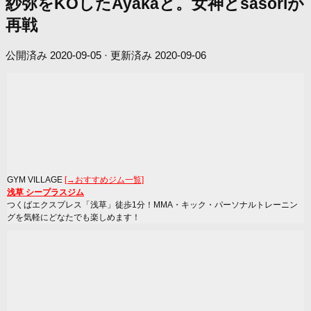
紗弥をKOしたAyakaと。女神とsasoriが
再戦
公開済み
2020-09-05
· 更新済み
2020-09-06
GYM VILLAGE
[→おすすめジム一覧]
浅草 シープラスジム
つくばエクスプレス「浅草」徒歩1分！MMA・キック・パーソナルトレーニン
グを気軽にどなたでも楽しめます！