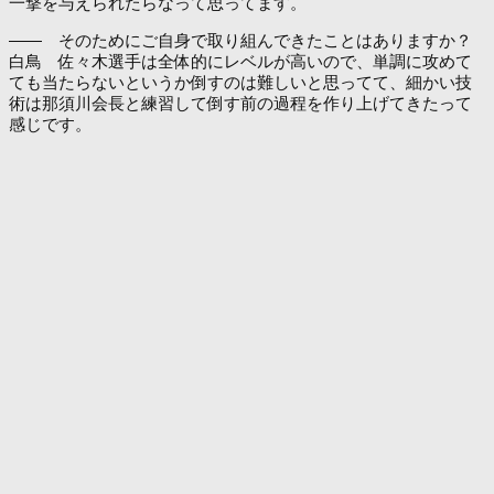
一撃を与えられたらなって思ってます。
―― そのためにご自身で取り組んできたことはありますか？
白鳥 佐々木選手は全体的にレベルが高いので、単調に攻めて
ても当たらないというか倒すのは難しいと思ってて、細かい技
術は那須川会長と練習して倒す前の過程を作り上げてきたって
感じです。