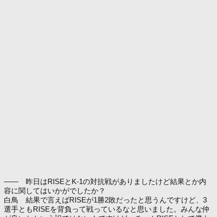
―― 昨日はRISEとK-1の対抗戦がありましたけど結果とか内
容に関してはいかがでしたか？
白鳥 結果で言えばRISEが1勝2敗だったと思うんですけど、3
選手ともRISEを背負って戦っているなと思いました。みんな仲