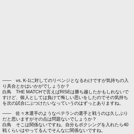
―― vs. K-1に対してのリベンジとなるわけですが気持ちの入
り具合とかはいかがでしょうか？
白鳥 THE MATCHで言えばRISEは勝ち越したかもしれないで
すけど、個人としては負けて悔しい思いをしたのでその気持ち
を次の試合にぶつけたいなっていうのはずっとありますね。
―― 佐々木選手のようなベテランの選手と戦うのは久しぶり
だと思いますがその点は問題ないでしょうか？
白鳥 そこは関係ないですね。自分もボクシングを入れたら40
戦くらいはやってるんでそんなに関係ないですね。