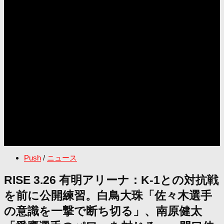
Push
/
ニュース
RISE 3.26 有明アリーナ：K-1との対抗戦
を前に公開練習。白鳥大珠「佐々木選手
の意識を一撃で断ち切る」、南原健太