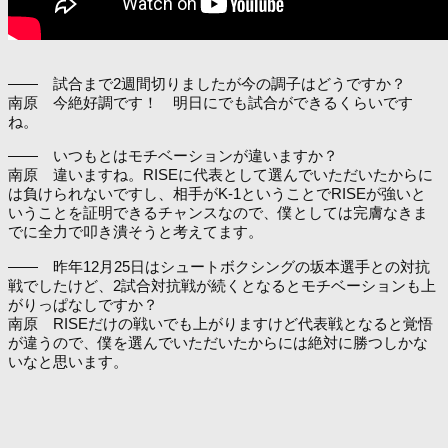
―― 試合まで2週間切りましたが今の調子はどうですか？
南原 今絶好調です！ 明日にでも試合ができるくらいです
ね。
―― いつもとはモチベーションが違いますか？
南原 違いますね。RISEに代表として選んでいただいたからに
は負けられないですし、相手がK-1ということでRISEが強いと
いうことを証明できるチャンスなので、僕としては完膚なきま
でに全力で叩き潰そうと考えてます。
―― 昨年12月25日はシュートボクシングの坂本選手との対抗
戦でしたけど、2試合対抗戦が続くとなるとモチベーションも上
がりっぱなしですか？
南原 RISEだけの戦いでも上がりますけど代表戦となると覚悟
が違うので、僕を選んでいただいたからには絶対に勝つしかな
いなと思います。