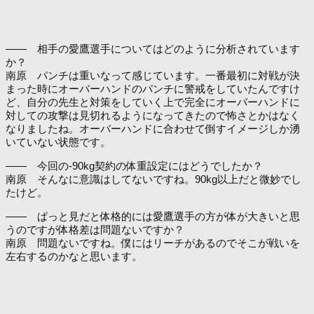
―― 相手の愛鷹選手についてはどのように分析されています
か？
南原 パンチは重いなって感じています。一番最初に対戦が決
まった時にオーバーハンドのパンチに警戒をしていたんですけ
ど、自分の先生と対策をしていく上で完全にオーバーハンドに
対しての攻撃は見切れるようになってきたので怖さとかはなく
なりましたね。オーバーハンドに合わせて倒すイメージしか湧
いていない状態です。
―― 今回の-90kg契約の体重設定にはどうでしたか？
南原 そんなに意識はしてないですね。90kg以上だと微妙でし
たけど。
―― ぱっと見だと体格的には愛鷹選手の方が体が大きいと思
うのですが体格差は問題ないですか？
南原 問題ないですね。僕にはリーチがあるのでそこが戦いを
左右するのかなと思います。