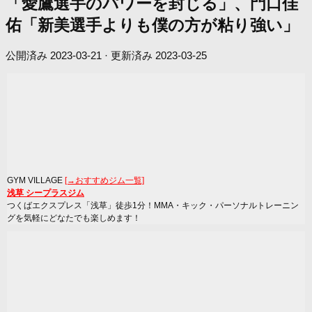
「愛鷹選手のパワーを封じる」、門口佳
佑「新美選手よりも僕の方が粘り強い」
公開済み
2023-03-21
· 更新済み
2023-03-25
GYM VILLAGE
[→おすすめジム一覧]
浅草 シープラスジム
つくばエクスプレス「浅草」徒歩1分！MMA・キック・パーソナルトレーニン
グを気軽にどなたでも楽しめます！