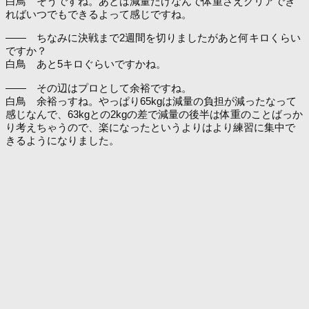
白鳥 そうですね。あとは減量だけなんで体重さえクリアでき
ればいつでもできるよって感じですね。
―― ちなみに決戦まで2週間を切りましたがあと何キロくらい
ですか？
白鳥 あと5キロぐらいですかね。
―― その辺はプロとして余裕ですね。
白鳥 余裕っすね。やっぱり65kgは減量の負担が減ったなって
感じなんで、63kgとの2kgの差で減量の後半は体重のことばっか
り考えちゃうので、楽になったというよりはより練習に集中で
きるようになりました。