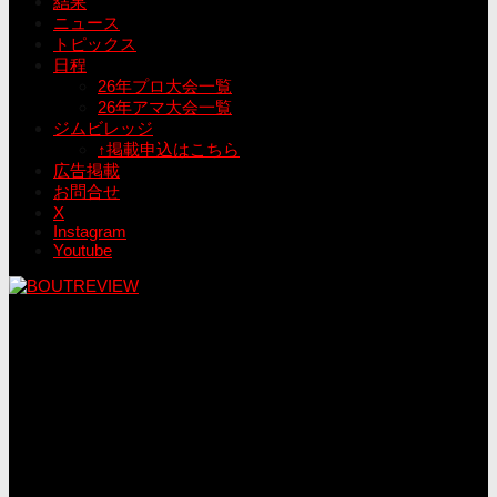
結果
ニュース
トピックス
日程
26年プロ大会一覧
26年アマ大会一覧
ジムビレッジ
↑掲載申込はこちら
広告掲載
お問合せ
X
Instagram
Youtube