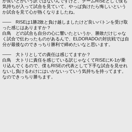
が良いとかいう訳ではないんですけど、チームRISEとして僕も
気持ちが入って試合を見ていて、やっぱ負けたら悔しいという
か試合を見て心が熱くなりましたね。
―― RISEは1勝2敗と負け越しましたけど良いバトンを受け取
った感じはありますか？
白鳥 どの試合も自分の心に響いたというか、勝敗だけじゃな
く試合で伝わったものがあるんで、ELDORADOの対抗戦では自
分が最後なのできっちり勝利で締めたいなと思います。
―― 大トリとしての責任は感じてますか？
白鳥 大トリに責任を感じている訳じゃなくてRISEにK-1が乗
り込んでくるので、僕もRISEの代表として下手な試合を見せれ
ないし負けるわけにはいかないっていう気持ちを持ってます。
なのできっちり勝ちます。