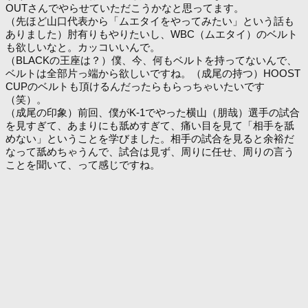
OUTさんでやらせていただこうかなと思ってます。
（先ほど山口代表から「ムエタイをやってみたい」という話も
ありました）肘有りもやりたいし、WBC（ムエタイ）のベルト
も欲しいなと。カッコいいんで。
（BLACKの王座は？）僕、今、何もベルトを持ってないんで、
ベルトは全部片っ端から欲しいですね。（成尾の持つ）HOOST
CUPのベルトも頂けるんだったらもらっちゃいたいです
（笑）。
（成尾の印象）前回、僕がK-1でやった横山（朋哉）選手の試合
を見すぎて、あまりにも舐めすぎて、痛い目を見て「相手を舐
めない」ということを学びました。相手の試合を見ると余裕だ
なって舐めちゃうんで、試合は見ず、周りに任せ、周りの言う
ことを聞いて、って感じですね。