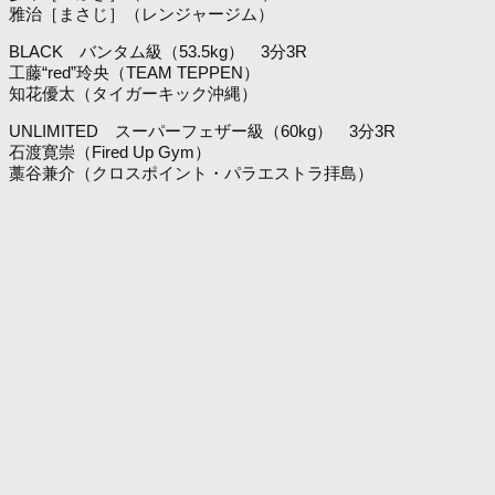
雅治［まさじ］（レンジャージム）
BLACK バンタム級（53.5kg） 3分3R
工藤“red”玲央（TEAM TEPPEN）
知花優太（タイガーキック沖縄）
UNLIMITED スーパーフェザー級（60kg） 3分3R
石渡寛崇（Fired Up Gym）
藁谷兼介（クロスポイント・パラエストラ拝島）