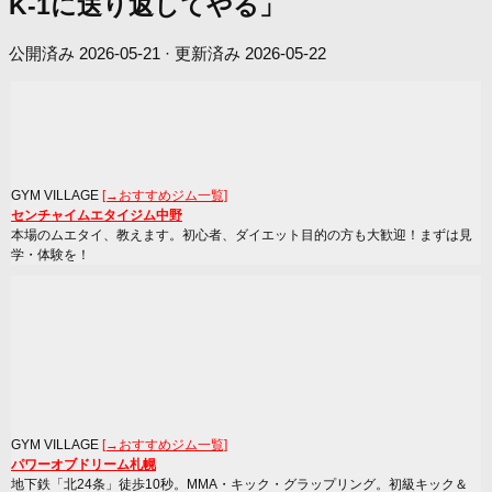
K-1に送り返してやる」
公開済み
2026-05-21
· 更新済み
2026-05-22
GYM VILLAGE
[→おすすめジム一覧]
センチャイムエタイジム中野
本場のムエタイ、教えます。初心者、ダイエット目的の方も大歓迎！まずは見
学・体験を！
GYM VILLAGE
[→おすすめジム一覧]
パワーオブドリーム札幌
地下鉄「北24条」徒歩10秒。MMA・キック・グラップリング。初級キック＆