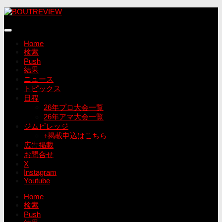
コ
ン
テ
ン
Home
ツ
検索
へ
Push
ス
結果
キ
ニュース
ッ
トピックス
プ
日程
26年プロ大会一覧
26年アマ大会一覧
ジムビレッジ
↑掲載申込はこちら
広告掲載
お問合せ
X
Instagram
Youtube
Home
検索
Push