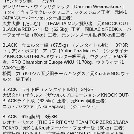
（5ジャッジ制） 3分3R
デンサヤーム・ウィラサクレック［Dansiam Weerasakreck］
（タイ／ウィラサクレックフェアテックスジム／王者、元M-1
JAPANスーパーウェルター級王者）
久井大夢［たいむ］（TEAM TAIMU／挑戦者、元KNOCK OUT-
BLACK＆REDライト級（62.5kg）王者、同BLAC＆REDKスーパ
ーフェザー級（60kg）王者、元クンクメール世界60kg級王者）
BLACK ウェルター級（67.5kg）（ノンタイトル戦） 3分3R
ユリアン・ポズドニアコフ［Yulian Pozdniakov］（ウクライナ
／KNOCK OUT-BLACKウェルター級王者、ウクライナIFMA王
者、PRO Champion of Europe WKU K1 70kg、ウクライナK1
WAKO王者）
松岡 力（K-1ジム五反田チームキングス／元Krush＆NDCウェ
ルター級王者）
BLACK ライト級（ノンタイトル戦） 3分3R
大沢文也（ザウルス（ザウルスプロモーション／KNOCK OUT-
BLACKライト級（62.5kg）王者、元Krush同級王者）
ニカ・パパヴァ［Nika Papava］（ジョージア）
BLACK 61kg契約 3分3R
レオナ・ペタス（THE SPIRIT GYM TEAM TOP ZEROS/LARA
TOKYO／元K-1＆Krushスーパー・フェザー級（60kg）王者）
成尾拓輝［ひろき］（究道会館／HOOST CUP日本ライト級