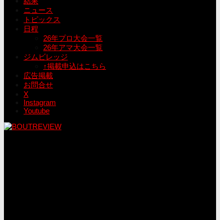
結果
ニュース
トピックス
日程
26年プロ大会一覧
26年アマ大会一覧
ジムビレッジ
↑掲載申込はこちら
広告掲載
お問合せ
X
Instagram
Youtube