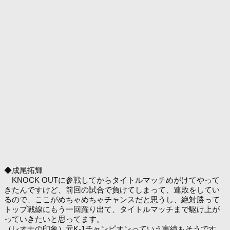
◆成尾拓輝
KNOCK OUTに参戦してからタイトルマッチめがけてやって
きたんですけど、前回の試合で負けてしまって、連敗をしてい
るので、ここがめちゃめちゃチャンスだと思うし、絶対勝って
トップ戦線にもう一回躍り出て、タイトルマッチまで駆け上が
っていきたいと思ってます。
（レオナの印象）元K-1チャンピオンっていう実績もそうです