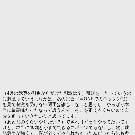
（4月の武尊の引退から受けた刺激は？）引退をしたっていうの
に刺激っていうよりかは、あの試合（＝ONEでのロッタン戦）
を見て刺激を受けない選手は誰もいないと思うし、やっぱり本
当に最高峰だったなって思うんで、そこを狙えるくらいまで自
分を追っていきたいなと思ってます。
（あとどのくらいやりたい？）できればずっとやってたいです
けど、本当に40歳とかまでできるスポーツでもないし。次、成
尾選手が強くて、僕が弱くてやられちゃったんだったら先も考