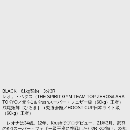
BLACK 61kg契約 3分3R
レオナ・ペタス（THE SPIRIT GYM TEAM TOP ZEROS/LARA
TOKYO／元K-1＆Krushスーパー・フェザー級（60kg）王者）
成尾拓輝［ひろき］（究道会館／HOOST CUP日本ライト級
（60kg）王者）
レオナは34歳。12年、Krushでプロデビュー。21年3月、武尊
のK-1スーパー・フェザー級王座に挑戦したが2R KO負け。22年