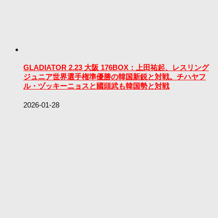
GLADIATOR 2.23 大阪 176BOX：上田祐起、レスリング
ジュニア世界選手権準優勝の韓国新鋭と対戦。チハヤフ
ル・ヅッキーニョスと國頭武も韓国勢と対戦
2026-01-28