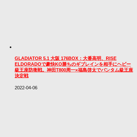
GLADIATOR 5.1 大阪 176BOX：大番高明、RISE
ELDORADOで豪快KO勝ちのギブレインを相手にヘビー
級王座防衛戦。神田T800周一×福島啓太でバンタム級王座
決定戦
2022-04-06