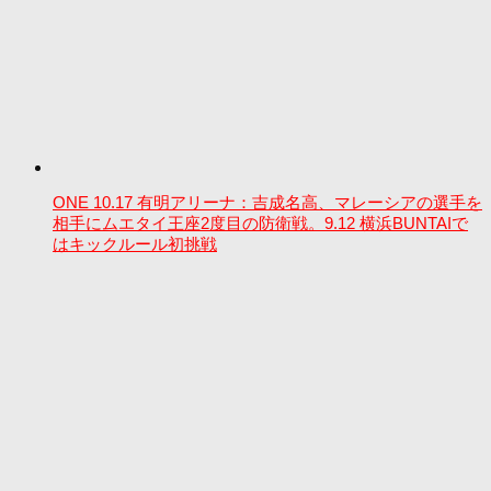
ONE 10.17 有明アリーナ：吉成名高、マレーシアの選手を
相手にムエタイ王座2度目の防衛戦。9.12 横浜BUNTAIで
はキックルール初挑戦