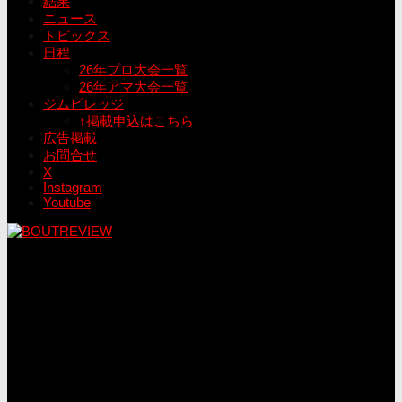
結果
ニュース
トピックス
日程
26年プロ大会一覧
26年アマ大会一覧
ジムビレッジ
↑掲載申込はこちら
広告掲載
お問合せ
X
Instagram
Youtube