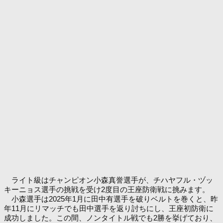
ライト級はチャンピオン小森真誉選手が、チハヤフル・ヅッ
キーニョス選手の挑戦を受け2度目の王座防衛戦に挑みます。
小森選手は2025年1月に田中有選手を破りベルトを巻くと、昨
年11月にリマッチでも田中選手を返り討ちにし、王座初防衛に
成功しました。この間、ノンタイトル戦でも2勝を挙げており、