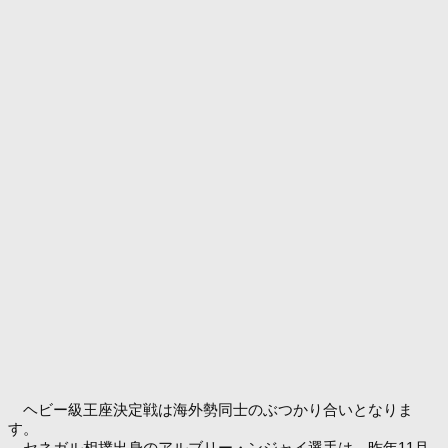
ヘビー級王座決定戦は海外勢同士のぶつかり合いとなりま
す。
セネガル相撲出身のアルブリー・ンジャイ選手は、昨年11月