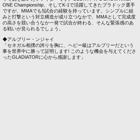
ONE Championship、そしてK-1で活躍してきたブラドック選手
ですが、MMAでも5試合の経験を持っています。シンプルに組
みと打撃という対立構造が成り立つなかで、MMAとして完成度
の高さを競い合うなか一発で試合が終わる、そんな緊張感のあ
る戦いが見られるでしょう。
◆アルブリー・ンジャイ
「セネガル相撲の誇りを胸に、ヘビー級はアルブリーだという
事を世界中に勝って証明します! このような機会を与えてくださ
ったGLADIATORに心から感謝します」