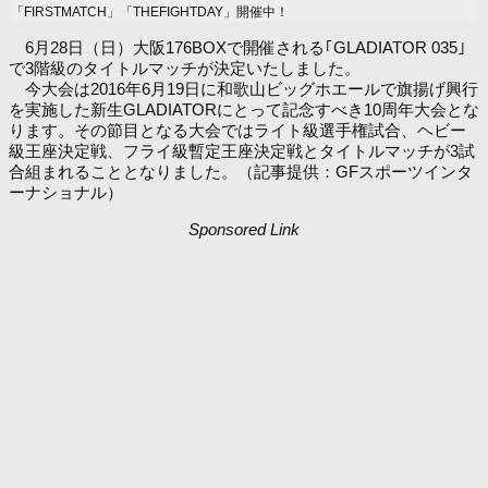
「FIRSTMATCH」「THEFIGHTDAY」開催中！
6月28日（日）大阪176BOXで開催される｢GLADIATOR 035｣
で3階級のタイトルマッチが決定いたしました。
今大会は2016年6月19日に和歌山ビッグホエールで旗揚げ興行
を実施した新生GLADIATORにとって記念すべき10周年大会とな
ります。その節目となる大会ではライト級選手権試合、ヘビー
級王座決定戦、フライ級暫定王座決定戦とタイトルマッチが3試
合組まれることとなりました。（記事提供：GFスポーツインタ
ーナショナル）
Sponsored Link