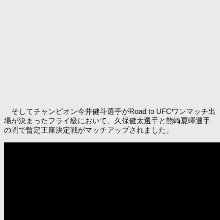
そしてチャンピオン今井健斗選手がRoad to UFCワンマッチ出
場が決まったフライ級において、久保健太選手と熊崎夏暉選手
の間で暫定王座決定戦がマッチアップされました。