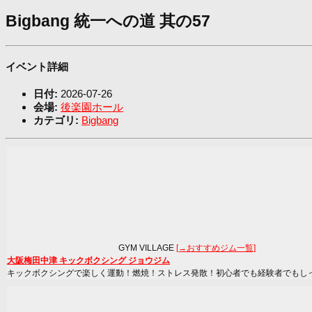
Bigbang 統一への道 其の57
イベント詳細
日付:
2026-07-26
会場:
後楽園ホール
カテゴリ:
Bigbang
GYM VILLAGE
[→おすすめジム一覧]
大阪梅田中津 キックボクシング ジョウジム
キックボクシングで楽しく運動！燃焼！ストレス発散！初心者でも経験者でもし