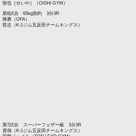
惺也［せいや］（OISHI GYM）
第8試合 65kg契約 3分3R
琢磨（OFA）
哲志（K-1ジム五反田チームキングス）
第7試合 スーパーフェザー級 3分3R
貴哉（K-1ジム五反田チームキングス）