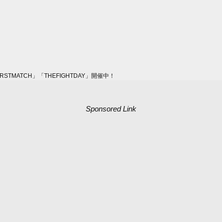
MATCH」「THEFIGHTDAY」開催中！
Sponsored Link