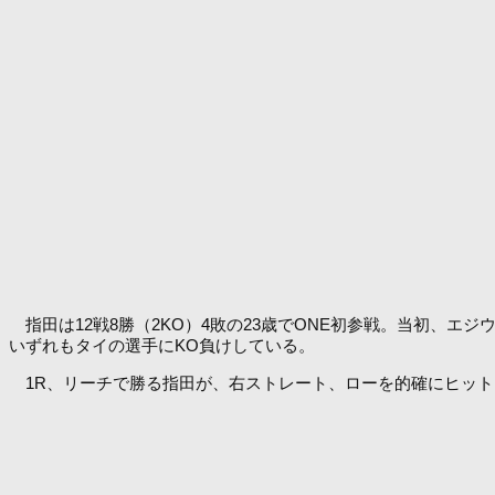
指田は12戦8勝（2KO）4敗の23歳でONE初参戦。当初、
いずれもタイの選手にKO負けしている。
1R、リーチで勝る指田が、右ストレート、ローを的確にヒット