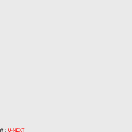
中継：
U-NEXT