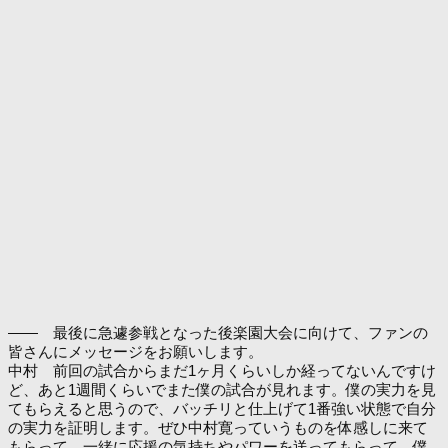
―― 最後に急遽参戦となった後楽園大会に向けて、ファンの
皆さんにメッセージをお願いします。
中村 前回の試合からまだ1ヶ月くらいしか経ってないんですけ
ど、あと1週間くらいでまた僕の試合が見れます。僕の実力を見
てもらえると思うので、バッチリと仕上げて1番強い状態で自分
の実力を証明します。ぜひ中村寛っていうものを体感しに来て
もらって、一緒に応援の気持ちやパワーを送ってもらって、僕