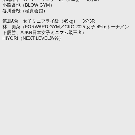
小路督也（BLOW GYM）
谷川蒼哉（極真会館）
第1試合 女子ミニフライ級（49kg） 3分3R
林 美菜（FORWARD GYM／CKC 2025 女子-49kgトーナメン
ト優勝、AJKN日本女子ミニマム級王者）
HIYORI（NEXT LEVEL渋谷）