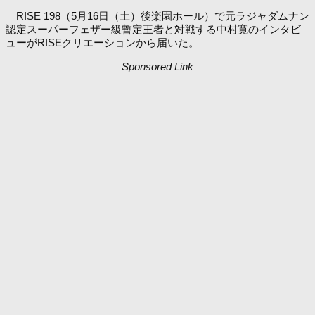
RISE 198（5月16日（土）後楽園ホール）で元ラジャダムナン
認定スーパーフェザー級暫定王者と対戦する中村寛のインタビ
ューがRISEクリエーションから届いた。
Sponsored Link