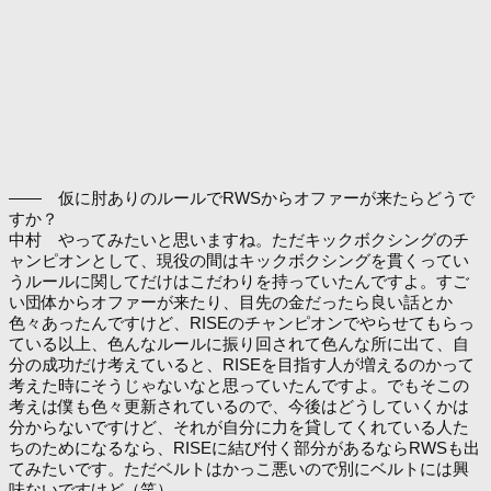
―― 仮に肘ありのルールでRWSからオファーが来たらどうで
すか？
中村 やってみたいと思いますね。ただキックボクシングのチ
ャンピオンとして、現役の間はキックボクシングを貫くってい
うルールに関してだけはこだわりを持っていたんですよ。すご
い団体からオファーが来たり、目先の金だったら良い話とか
色々あったんですけど、RISEのチャンピオンでやらせてもらっ
ている以上、色んなルールに振り回されて色んな所に出て、自
分の成功だけ考えていると、RISEを目指す人が増えるのかって
考えた時にそうじゃないなと思っていたんですよ。でもそこの
考えは僕も色々更新されているので、今後はどうしていくかは
分からないですけど、それが自分に力を貸してくれている人た
ちのためになるなら、RISEに結び付く部分があるならRWSも出
てみたいです。ただベルトはかっこ悪いので別にベルトには興
味ないですけど（笑）。