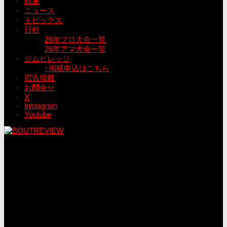
結果
ニュース
トピックス
日程
26年プロ大会一覧
26年アマ大会一覧
ジムビレッジ
↑掲載申込はこちら
広告掲載
お問合せ
X
Instagram
Youtube