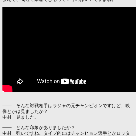
―― そんな対戦相手はラジャの元チャンピオンですけど、映
像とかは見ましたか？
中村 見ました。
―― どんな印象がありましたか？
中村 強いですね。タイプ的にはチャンヒョン選手とかロッタ