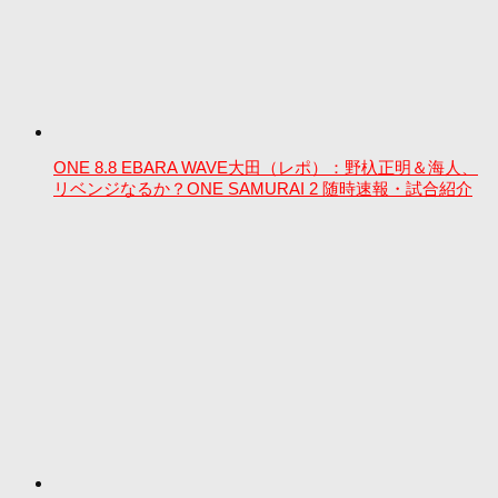
ONE 8.8 EBARA WAVE大田（レポ）：野杁正明＆海人、
リベンジなるか？ONE SAMURAI 2 随時速報・試合紹介