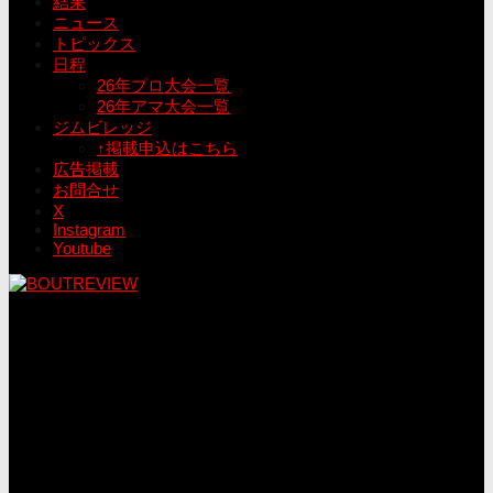
結果
ニュース
トピックス
日程
26年プロ大会一覧
26年アマ大会一覧
ジムビレッジ
↑掲載申込はこちら
広告掲載
お問合せ
X
Instagram
Youtube