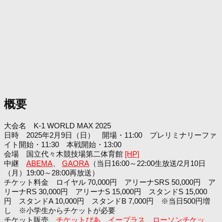
概要
大会名 K-1 WORLD MAX 2025
日時 2025年2月9日（日） 開場・11:00 プレリミナリーファ
イト開始・11:30 本戦開始・13:00
会場 国立代々木競技場第二体育館
[HP]
中継
ABEMA
、
GAORA
（当日16:00～22:00生放送/2月10日
（月）19:00～28:00再放送）
チケット料金 ロイヤル 70,000円 アリーナSRS 50,000円 ア
リーナRS 30,000円 アリーナS 15,000円 スタンドS 15,000
円 スタンドA 10,000円 スタンドB 7,000円 ※当日500円増
し ※小学生からチケットが必要
チケット販売
チケットぴあ
イープラス
ローソンチケッ