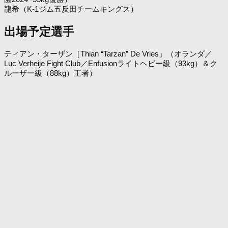
龍希（K-1ジム五反田チームキングス）
出場予定選手
ティアン・ターザン［Thian “Tarzan” De Vries」（オランダ／
Luc Verheije Fight Club／Enfusionライトヘビー級（93kg）＆ク
ルーザー級（88kg）王者）