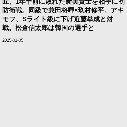
匠、1年半前に敗れた新美貴士を相手に初
防衛戦。同級で兼田将暉×玖村修平。アキ
モフ、Sライト級に下げ近藤拳成と対
戦。松倉信太郎は韓国の選手と
2025-01-05