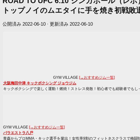
ROAD TO UFC 6.10 シンガポ
トップノイのムエタイに手を焼き初戦敗
公開済み
2022-06-10
· 更新済み
2022-06-10
GYM VILLAGE
[→おすすめジム一覧]
大阪梅田中津 キックボクシング ジョウジム
キックボクシングで楽しく運動！燃焼！ストレス発散！初心者でも経験者でもし
GYM VILLAGE
[→おすすめジム一覧]
パラエストラ八戸
青森からプロMMA・キック選手を輩出！女性率9割のフィットネスクラスで格闘