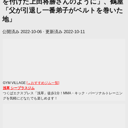
を付けた上田将勝さんのように」、鶴屋
「父が引退し一番弟子がベルトを巻いた
地」
公開済み
2022-10-06
· 更新済み
2022-10-11
GYM VILLAGE
[→おすすめジム一覧]
浅草 シープラスジム
つくばエクスプレス「浅草」徒歩1分！MMA・キック・パーソナルトレーニン
グを気軽にどなたでも楽しめます！