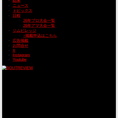
結果
ニュース
トピックス
日程
26年プロ大会一覧
26年アマ大会一覧
ジムビレッジ
↑掲載申込はこちら
広告掲載
お問合せ
X
Instagram
Youtube