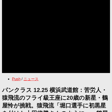
Push
/
ニュース
パンクラス 12.25 横浜武道館：苦労人・
猿飛流のフライ級王座に20歳の新星・鶴
屋怜が挑戦。猿飛流「堀口選手に初黒星