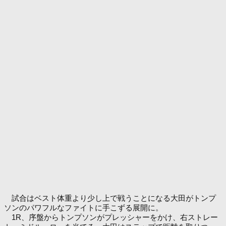
試合はベスト体重より少し上で戦うことになる大田がトンプ
ソンのパワフルなファイトに手こずる展開に。
1R、序盤からトンプソンがプレッシャーをかけ、右ストレー