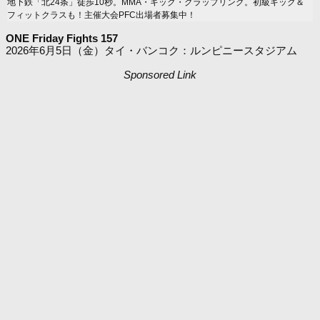
地下鉄「北24条」徒歩10秒。MMA・キック・グラップリング。初級キック＆
フィットクラスも！主催大会PFC出場者募集中！
ONE Friday Fights 157
2026年6月5日（金）タイ・バンコク：ルンピニースタジアム
Sponsored Link