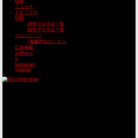
結果
ニュース
トピックス
日程
26年プロ大会一覧
26年アマ大会一覧
ジムビレッジ
↑掲載申込はこちら
広告掲載
お問合せ
X
Instagram
Youtube