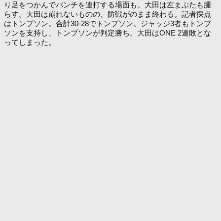
り足をつかんでパンチを連打する場面も。大田は左まぶたも腫
らす。大田は崩れないものの、防戦がのまま終わる。記者採点
はトンプソン。合計30-28でトンプソン。ジャッジ3者もトンプ
ソンを支持し、トンプソンが判定勝ち。大田はONE 2連敗とな
ってしまった。