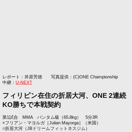
レポート：井原芳徳 写真提供：(C)ONE Championship
中継：
U-NEXT
フィリピン在住の折居大河、ONE 2連続
KO勝ちで本戦契約
第1試合 MMA バンタム級（65.8kg） 5分3R
×フリアン・マヨルガ［Julian Mayorga］（米国）
○折居大河（JBドリームフィットネスジム）