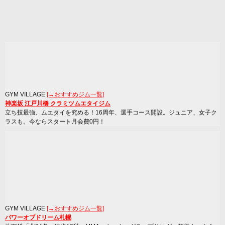
GYM VILLAGE
[→おすすめジム一覧]
神楽坂 江戸川橋 クラミツムエタイジム
立ち技最強、ムエタイを究める！16周年、選手コース開設。ジュニア、女子ク
ラスも。今ならスタート月会費0円！
GYM VILLAGE
[→おすすめジム一覧]
パワーオブドリーム札幌