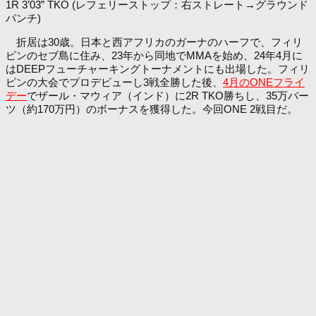
1R 3’03” TKO (レフェリーストップ：右ストレート→グラウンド
パンチ)
折居は30歳。日本と西アフリカのガーナのハーフで、フィリ
ピンのセブ島に住み、23年から同地でMMAを始め、24年4月に
はDEEPフューチャーキングトーナメントにも出場した。フィリ
ピンの大会でプロデビューし3戦全勝した後、
4月のONEフライ
デー
でザール・マウィア（インド）に2R TKO勝ちし、35万バー
ツ（約170万円）のボーナスを獲得した。今回ONE 2戦目だ。