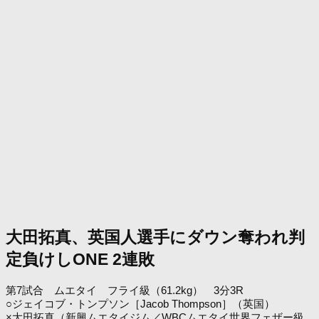
大田拓真、英国人選手にダウン奪われ判
定負けしONE 2連敗
第7試合 ムエタイ フライ級（61.2kg） 3分3R
○ジェイコブ・トンプソン［Jacob Thompson］（英国）
×大田拓真（新興ムエタイジム／WBCムエタイ世界フェザー級