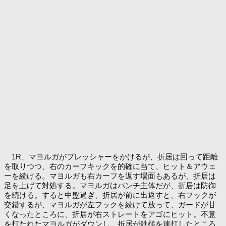
1R、マヨルガがプレッシャーをかけるが、折居は回って距離
を取りつつ、右のカーフキックを的確に当て、ヒット＆アウェ
ーを続ける。マヨルガも右カーフを返す場面もあるが、折居は
足を上げて対処する。マヨルガはパンチ主体だが、折居は防御
を続ける。すると中盤過ぎ、折居が前に出返すと、右フックが
交錯するが、マヨルガが左フックを続けて放って、ガードが甘
くなったところに、折居が右ストレートをアゴにヒット。不意
を打たれたマヨルガがダウンし、折居が鉄槌を連打したところ