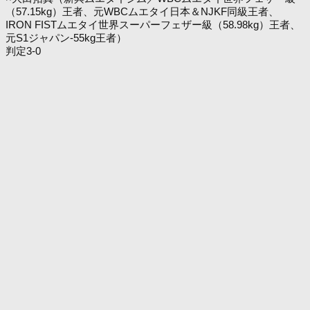
（57.15kg）王者、元WBCムエタイ日本＆NJKF同級王者、
IRON FISTムエタイ世界スーパーフェザー級（58.98kg）王者、
元S1ジャパン-55kg王者）
判定3-0