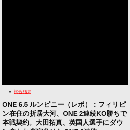
試合結果
ONE 6.5 ルンピニー（レポ）：フィリピ
ン在住の折居大河、ONE 2連続KO勝ちで
本戦契約。大田拓真、英国人選手にダウ