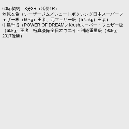
60kg契約 3分3R（延長1R）
笠原友希（シーザージム／シュートボクシング日本スーパーフ
ェザー級（60kg）王者、元フェザー級（57.5kg）王者）
中島千博（POWER OF DREAM／Krushスーパー・フェザー級
（60kg）王者、極真会館全日本ウエイト制軽重量級（90kg）
2017優勝）