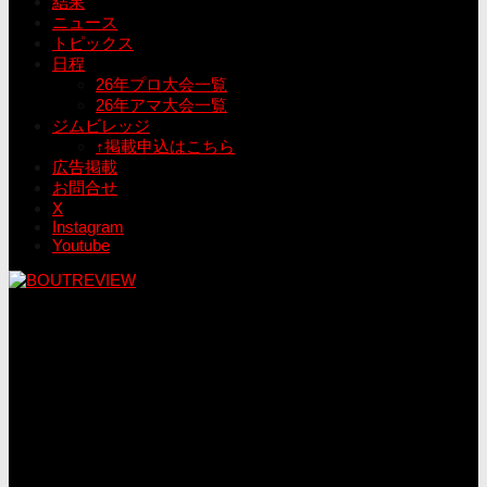
結果
ニュース
トピックス
日程
26年プロ大会一覧
26年アマ大会一覧
ジムビレッジ
↑掲載申込はこちら
広告掲載
お問合せ
X
Instagram
Youtube