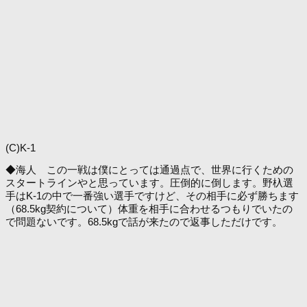
(C)K-1
◆海人 この一戦は僕にとっては通過点で、世界に行くための
スタートラインやと思っています。圧倒的に倒します。野杁選
手はK-1の中で一番強い選手ですけど、その相手に必ず勝ちます
（68.5kg契約について）体重を相手に合わせるつもりでいたの
で問題ないです。68.5kgで話が来たので返事しただけです。