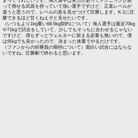
まってうれしいです。海人選手は実力があってテクニックがあ
って倒せる武器を持っていて強い選手ですけど、正直レベルが
違うと思うので、レベルの差を見せつけて圧勝します。K-1に圧
勝できるほど甘くねえぞと見せたいです。
（いつもより1kg重い68.5kg契約について）海人選手は最近70kg
や71kgで試合をしていて、少しでもそっちに合わせるじゃない
ですけど、僕もずっとウェルターに留まる必要も無いので、僕
は何kgでも良かったので、決まった体重でやるだけです。
（ファンからの好勝負の期待について）面白い試合にはならな
いですね。圧勝劇で終わると思います。