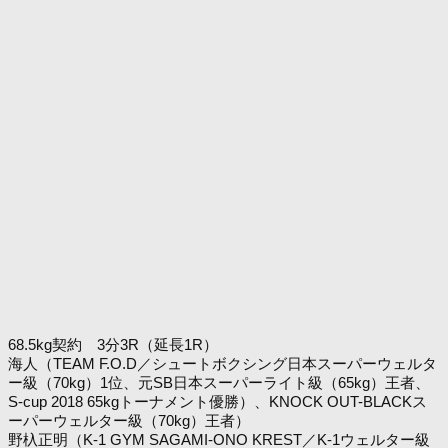
68.5kg契約 3分3R（延長1R）
海人（TEAM F.O.D／シュートボクシング日本スーパーウェルタ
ー級（70kg）1位、元SB日本スーパーライト級（65kg）王者、
S-cup 2018 65kgトーナメント優勝）、KNOCK OUT-BLACKス
ーパーウェルター級（70kg）王者）
野杁正明（K-1 GYM SAGAMI-ONO KREST／K-1ウェルター級