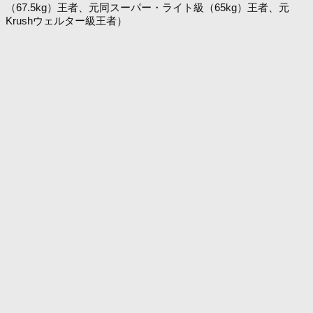
（67.5kg）王者、元同スーパー・ライト級（65kg）王者、元
Krushウェルター級王者）