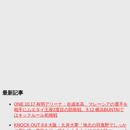
最新記事
ONE 10.17 有明アリーナ：吉成名高、マレーシアの選手を
相手にムエタイ王座2度目の防衛戦。9.12 横浜BUNTAIで
はキックルール初挑戦
KNOCK OUT 8.8 大阪：久井大夢「地元の羽曳野でしっか