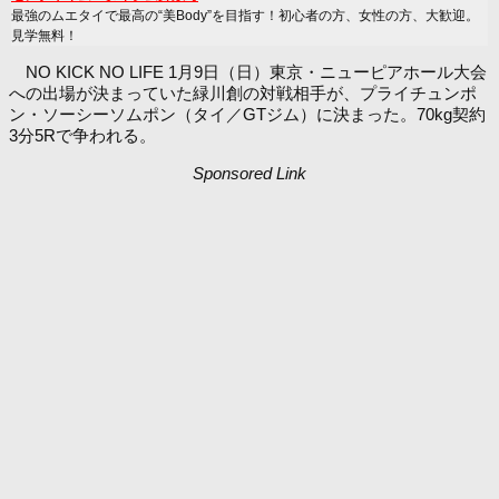
最強のムエタイで最高の“美Body”を目指す！初心者の方、女性の方、大歓迎。
見学無料！
NO KICK NO LIFE 1月9日（日）東京・ニューピアホール大会
への出場が決まっていた緑川創の対戦相手が、プライチュンポ
ン・ソーシーソムポン（タイ／GTジム）に決まった。70kg契約
3分5Rで争われる。
Sponsored Link