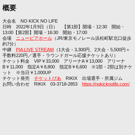
概要
大会名 NO KICK NO LIFE
日時 2022年1月9日（日） 【第1部】開場・12:30 開始・
13:00【第2部】開場・16:30 開始・17:00
会場
ニューピアホール
（JR/東京モノレール浜松町駅北口徒歩
約7分）
中継
PIA LIVE STREAM
（1大会・3,300円、2大会・5,500円＋
手数料220円／選手・ラウンドガール応援チケットあり）
チケット料金 VIP￥33,000 アリーナA￥13,000 アリーナ
B￥11,000 指定A￥8,800 指定B￥6,600 ※1部・2部は別チケ
ット ※当日￥1,000UP
チケット発売
チケットぴあ
RIKIX 出場選手・所属ジム
お問い合わせ RIKIX 03-3718-2853
https://nokicknolife.com/