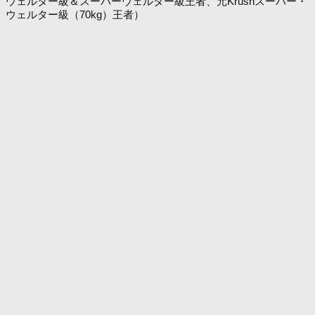
ウェルター級＆スーパーウェルター級王者、元Krushスーパー・
ウェルター級（70kg）王者）