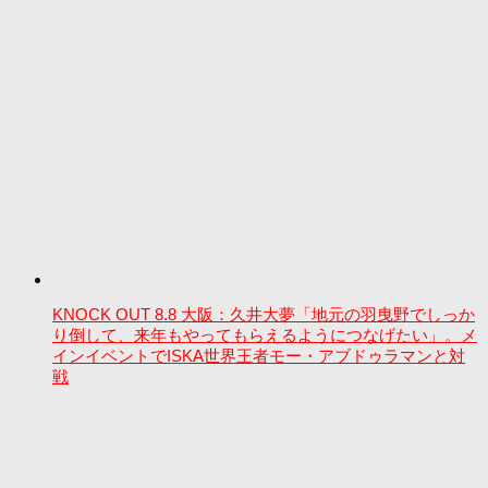
KNOCK OUT 8.8 大阪：久井大夢「地元の羽曳野でしっか
り倒して、来年もやってもらえるようにつなげたい」。メ
インイベントでISKA世界王者モー・アブドゥラマンと対
戦