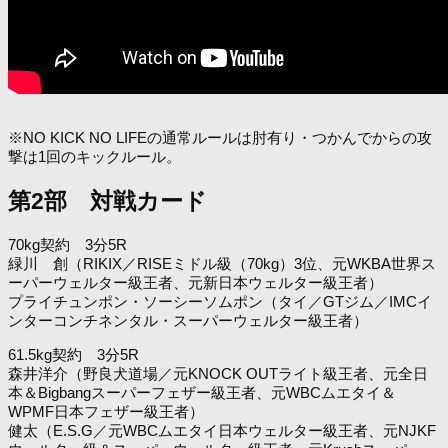
※NO KICK NO LIFEの通常ルールは肘有り・つかんでからの攻
撃は1回のキックルール。
第2部 対戦カード
70kg契約 3分5R
緑川 創（RIKIX／RISEミドル級（70kg）3位、元WKBA世界ス
ーパーウェルター級王者、元新日本ウェルター級王者）
プライチュンポン・ソーシーソムポン（タイ／GTジム／IMCイ
ンターコンチネンタル・スーパーウェルター級王者）
61.5kg契約 3分5R
森井洋介（野良犬道場／元KNOCK OUTライト級王者、元全日
本＆Bigbangスーパーフェザー級王者、元WBCムエタイ＆
WPMF日本フェザー級王者）
健太（E.S.G／元WBCムエタイ日本ウェルター級王者、元NJKF