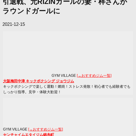
引退戦、元RIZINガールの妻・梓さんが
ラウンドガールに
2021-12-15
GYM VILLAGE
[→おすすめジム一覧]
大阪梅田中津 キックボクシング ジョウジム
キックボクシングで楽しく運動！燃焼！ストレス発散！初心者でも経験者でも
しっかり指導。見学・体験大歓迎！
GYM VILLAGE
[→おすすめジム一覧]
センチャイムエタイジム錦糸町