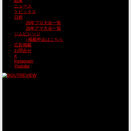
結果
ニュース
トピックス
日程
26年プロ大会一覧
26年アマ大会一覧
ジムビレッジ
↑掲載申込はこちら
広告掲載
お問合せ
X
Instagram
Youtube