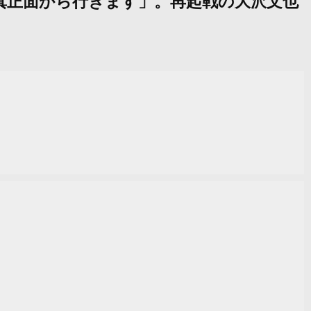
は「真正面から行きます」。再起戦の大沢文也