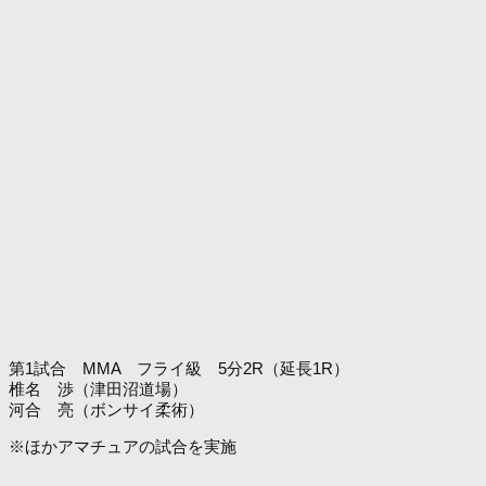
第1試合 MMA フライ級 5分2R（延長1R）
椎名 渉（津田沼道場）
河合 亮（ボンサイ柔術）
※ほかアマチュアの試合を実施