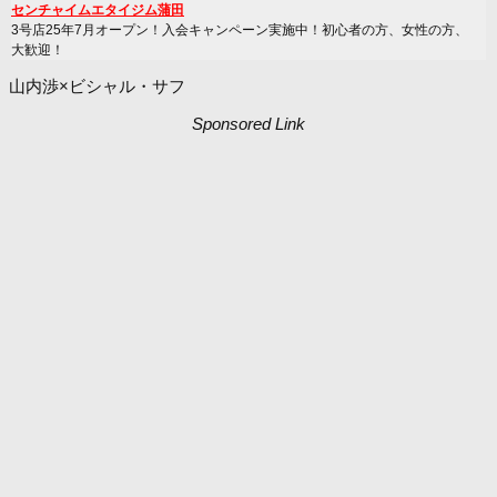
センチャイムエタイジム蒲田
3号店25年7月オープン！入会キャンペーン実施中！初心者の方、女性の方、
大歓迎！
山内渉×ビシャル・サフ
Sponsored Link