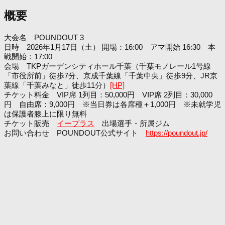
概要
大会名 POUNDOUT 3
日時 2026年1月17日（土） 開場：16:00 アマ開始 16:30 本
戦開始：17:00
会場 TKPガーデンシティホール千葉（千葉モノレール1号線
「市役所前」徒歩7分、京成千葉線「千葉中央」徒歩9分、JR京
葉線「千葉みなと」徒歩11分）
[HP]
チケット料金 VIP席 1列目：50,000円 VIP席 2列目：30,000
円 自由席：9,000円 ※当日券は各席種＋1,000円 ※未就学児
は保護者膝上に限り無料
チケット販売
イープラス
出場選手・所属ジム
お問い合わせ POUNDOUT公式サイト
https://poundout.jp/