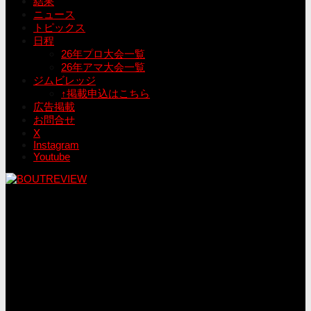
結果
ニュース
トピックス
日程
26年プロ大会一覧
26年アマ大会一覧
ジムビレッジ
↑掲載申込はこちら
広告掲載
お問合せ
X
Instagram
Youtube