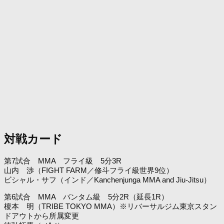
対戦カード
第7試合 MMA フライ級 5分3R
山内 渉（FIGHT FARM／修斗フライ級世界9位）
ビシャル・サフ（インド／Kanchenjunga MMA and Jiu-Jitsu）
第6試合 MMA バンタム級 5分2R（延長1R）
榎本 明（TRIBE TOKYO MMA）※リバーサルジム東京スタン
ドアウトから所属変更