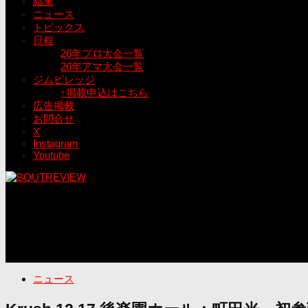
結果
ニュース
トピックス
日程
26年プロ大会一覧
26年アマ大会一覧
ジムビレッジ
↑掲載申込はこちら
広告掲載
お問合せ
X
Instagram
Youtube
ニュース