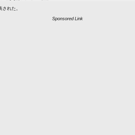
発表された。
Sponsored Link