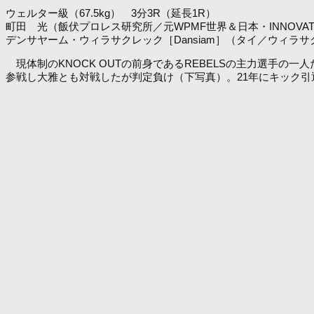
ウェルター級（67.5kg） 3分3R（延長1R）
町田 光（飯伏プロレス研究所／元WPMF世界＆日本・INNOVAT
デンサヤーム・ウィラサクレック［Dansiam］（タイ／ウィラサ
現体制のKNOCK OUTの前身であるREBELSの主力選手の一人
参戦し大雅とも対戦したが判定負け（下写真）。21年にキック引