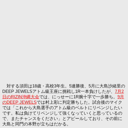
対する須田は18歳・高校3年生。5連勝後、5月に大島沙緒里の
DEEP JEWELSアトム級王座に挑戦し1R一本負けしたが、
7月2
日のRIZIN沖縄大会
では、にっせーに1R腕十字で一歩勝ち。
9月
のDEEP JEWELS
では村上彩に判定勝ちした。試合後のマイク
では「これから大島選手のアトム級のベルトにリベンジしたい
です。私は負けてリベンジして強くなっていくと思っているの
で、またチャンスをください」とアピールしており、その前に
大島と同門の本野が立ちはだかる。