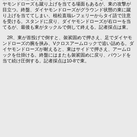
ヤモンドローズも蹴り上げを当てる場面もあるが、東の攻撃が
目立つ。終盤、ダイヤモンドローズがグラウンド状態の東に蹴
り上げを当ててしまい、植松直哉レフェリーからタイ語で注意
を受ける。スタンドに戻り、ダイヤモンドローズが右ローを当
てるが、最後も東がタックルで倒して終える。記者採点は東。
2R、東が首投げで倒すと、袈裟固めで押さえ、足でダイヤモ
ンドローズの腕を挟み、Vクロスアームロックで追い詰める。ダ
イヤモンドローズが耐えると、東はサイドで押さえ、アームロ
ックを仕掛ける。終盤にはまたも袈裟固めに戻り、パウンドを
当て続け圧倒する。記者採点は10-8で東。