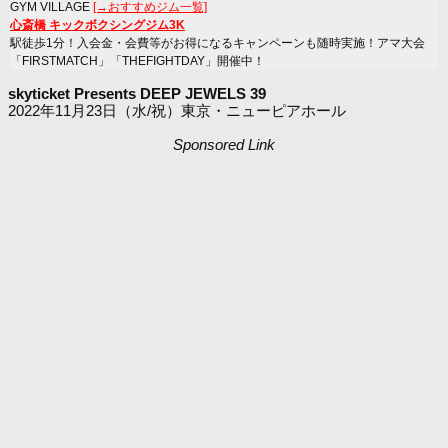
GYM VILLAGE
[→おすすめジム一覧]
心斎橋 キックボクシングジム3K
駅徒歩1分！入会金・会費等がお得になるキャンペーンも随時実施！アマ大会
「FIRSTMATCH」「THEFIGHTDAY」開催中！
skyticket Presents DEEP JEWELS 39
2022年11月23日（水/祝）東京・ニューピアホール
Sponsored Link