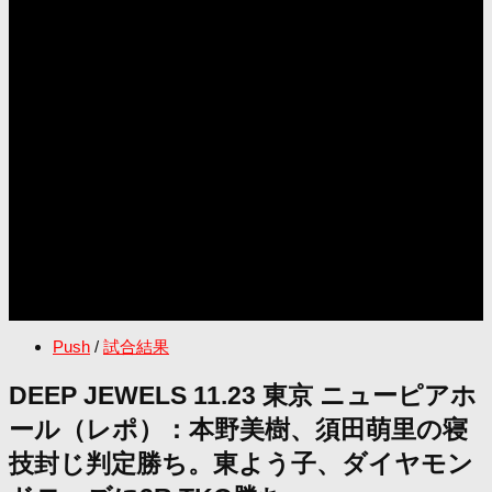
Push
/
試合結果
DEEP JEWELS 11.23 東京 ニューピアホ
ール（レポ）：本野美樹、須田萌里の寝
技封じ判定勝ち。東よう子、ダイヤモン