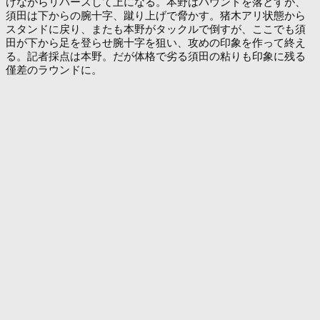
けながらリバースして上になる。本野はパウンドを落とすが、
須田は下からの腕十字、蹴り上げで脅かす。猪木アリ状態から
スタンドに戻り、またも本野がタックルで倒すが、ここでも須
田が下から足を登らせ腕十字を狙い、攻めの印象を作って終え
る。記者採点は本野。だが体格で劣る須田の粘りも印象に残る
僅差のラウンドに。