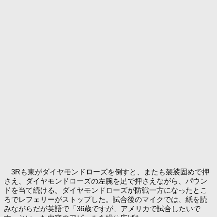
3Rも東がダイヤモンドローズを倒すと、またも袈裟固めで押
さえ、ダイヤモンドローズの左腕を足で押さえながら、パウン
ドを当て続ける。ダイヤモンドローズが防戦一方になったとこ
ろでレフェリーがストップした。試合後のマイクでは、紙を読
みながらだが英語で「36歳ですが、アメリカで試合したいで