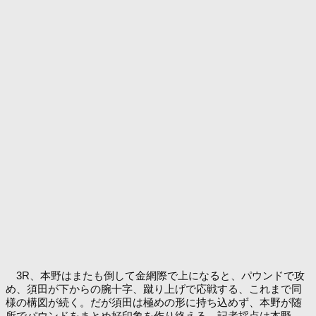
3R、本野はまたも倒して金網際で上になると、パウンドで攻
め、須田が下からの腕十字、蹴り上げで応戦する、これまで同
様の構図が続く。だが須田は極めの形に持ち込めず、本野が随
所でパウンドをまとめ好印象を作り終える。記者採点は本野。