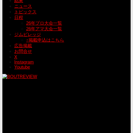
結果
ニュース
トピックス
日程
26年プロ大会一覧
26年アマ大会一覧
ジムビレッジ
↑掲載申込はこちら
広告掲載
お問合せ
X
Instagram
Youtube