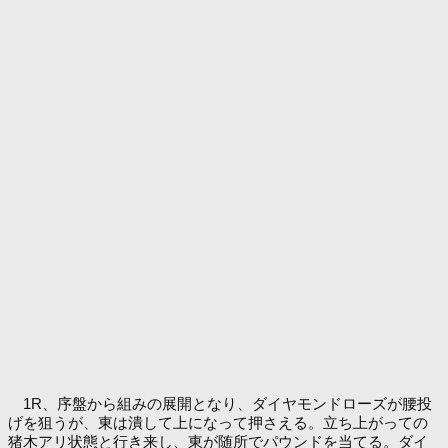
1R、序盤から組みの展開となり、ダイヤモンドローズが腰投
げを狙うが、東は潰して上になって押さえる。立ち上がっての
猪木アリ状態と行き来し、東が随所でパウンドを当てる。ダイ