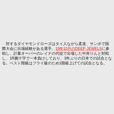
対するダイヤモンドローズはタイ人ながら柔道、サンボで国
際大会に出場経験がある選手。
19年10月のDEEP JEWELS
に参
戦し、計量オーバーのレイナの代役で出場した中井りんと対戦
し、1R腕十字で一本負けしており、3年ぶりの日本での試合とな
る。ベスト階級はフライ級のため1階級上げての試合となる。