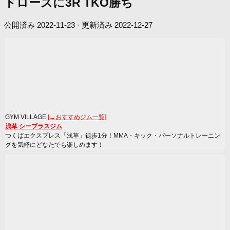
ドローズに3R TKO勝ち
公開済み
2022-11-23
· 更新済み
2022-12-27
GYM VILLAGE
[→おすすめジム一覧]
浅草 シープラスジム
つくばエクスプレス「浅草」徒歩1分！MMA・キック・パーソナルトレーニン
グを気軽にどなたでも楽しめます！