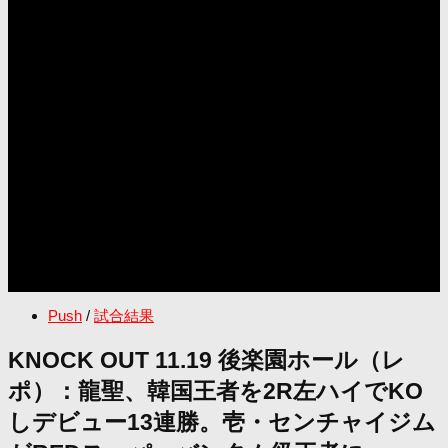
Push
/
試合結果
KNOCK OUT 11.19 後楽園ホール（レ
ポ）：龍聖、韓国王者を2R左ハイでKO
しデビュー13連勝。壱・センチャイジム