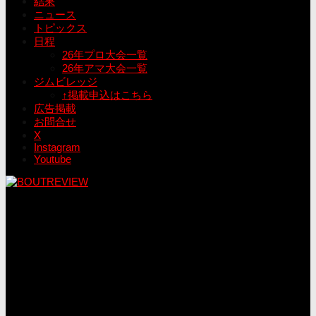
結果
ニュース
トピックス
日程
26年プロ大会一覧
26年アマ大会一覧
ジムビレッジ
↑掲載申込はこちら
広告掲載
お問合せ
X
Instagram
Youtube