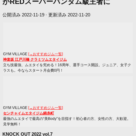
がREDスーパーバンタム級王者に
公開済み
2022-11-19
· 更新済み
2022-11-20
GYM VILLAGE
[→おすすめジム一覧]
神楽坂 江戸川橋 クラミツムエタイジム
立ち技最強、ムエタイを究める！16周年、選手コース開設。ジュニア、女子ク
ラスも。今ならスタート月会費0円！
GYM VILLAGE
[→おすすめジム一覧]
センチャイムエタイジム錦糸町
最強のムエタイで最高の“美Body”を目指す！初心者の方、女性の方、大歓迎。
見学無料！
KNOCK OUT 2022 vol.7