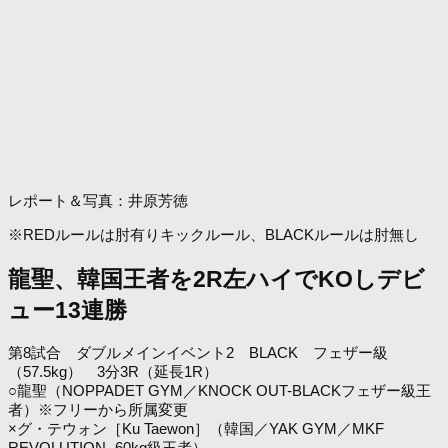
レポート＆写真：井原芳徳
※REDルールは肘有りキックルール、BLACKルールは肘無し
龍聖、韓国王者を2R左ハイでKOしデビ
ュー13連勝
第8試合 ダブルメインイベント2 BLACK フェザー級
（57.5kg） 3分3R（延長1R）
○龍聖（NOPPADET GYM／KNOCK OUT-BLACKフェザー級王
者）※フリーから所属変更
×グ・テウォン［Ku Taewon］（韓国／YAK GYM／MKF
REVOLUTION -60kg級王者）