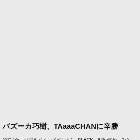
バズーカ巧樹、TAaaaCHANに辛勝
第7試合 ダブルメインイベント1 BLACK 64kg契約 3分