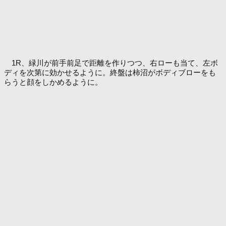
1R、緑川が前手前足で距離を作りつつ、右ローも当て、左ボ
ディを次第に効かせるように。終盤は柿沼がボディブローをも
らうと顔をしかめるように。