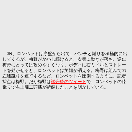
3R、ロンペットは序盤から出て、パンチと蹴りを積極的に出
してくるが、梅野がかわし続けると、次第に動きが落ち、逆に
梅野にとっては攻めやすくなり、ボディに右ミドルとストレー
トを効かせると、ロンペットは笑顔が消える。梅野は組んでの
左膝蹴りを連打するなど、ロンペットを圧倒するように。記者
採点は梅野。だが梅野は
試合後のツイート
で、ロンペットの膝
蹴りで右上腕二頭筋が断裂したことを明かしている。