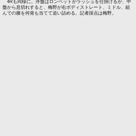
4Rも同様に。序盤はロンペットがラッシュを仕掛けるが、中
盤から息切れすると、梅野が右ボディストレート、ミドル、組
んでの膝を何発も当てて追い詰める。記者採点は梅野。