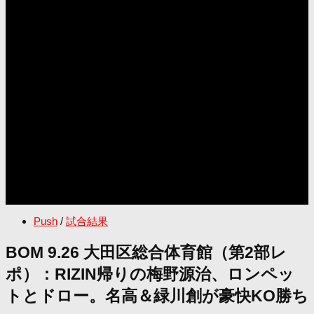
Push
/
試合結果
BOM 9.26 大田区総合体育館（第2部レ
ポ）：RIZIN帰りの梅野源治、ロンペッ
トとドロー。名高＆緑川創が豪快KO勝ち