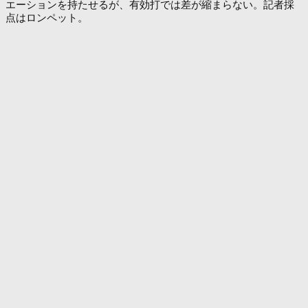
エーションを持たせるが、有効打では差が縮まらない。記者採
点はロンペット。