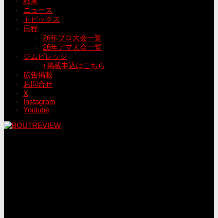
結果
ニュース
トピックス
日程
26年プロ大会一覧
26年アマ大会一覧
ジムビレッジ
↑掲載申込はこちら
広告掲載
お問合せ
X
Instagram
Youtube