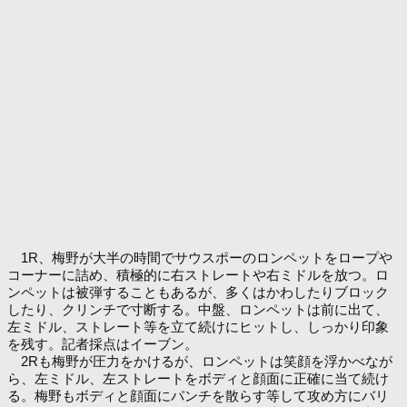
1R、梅野が大半の時間でサウスポーのロンペットをロープや
コーナーに詰め、積極的に右ストレートや右ミドルを放つ。ロ
ンペットは被弾することもあるが、多くはかわしたりブロック
したり、クリンチで寸断する。中盤、ロンペットは前に出て、
左ミドル、ストレート等を立て続けにヒットし、しっかり印象
を残す。記者採点はイーブン。
2Rも梅野が圧力をかけるが、ロンペットは笑顔を浮かべなが
ら、左ミドル、左ストレートをボディと顔面に正確に当て続け
る。梅野もボディと顔面にパンチを散らす等して攻め方にバリ