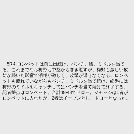
5Rもロンペットは前に出続け、パンチ、膝、ミドルを当て
る。これまでなら梅野も中盤から巻き返すが、梅野も激しい攻
防が続いた影響で消耗が激しく、攻撃が返せなくなる。ロンペ
ットも疲れていながらもパンチ、ミドルを当て続け、終盤には
梅野のミドルをキャッチしてはパンチを当て続けて終了する。
記者採点はロンペット。合計48-48でドロー。ジャッジは1者が
ロンペットに入れたが、2者はイーブンとし、ドローとなった。