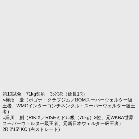
第10試合 71kg契約 3分3R（延長1R）
×柿沼 慶（ポゴナ・クラブジム／BOMスーパーウェルター級
王者、WMCインターコンチネンタル・スーパーウェルター級王
者）
○緑川 創（RIKIX／RISEミドル級（70kg）3位、元WKBA世界
スーパーウェルター級王者、元新日本ウェルター級王者）
2R 2’15” KO (右ストレート)