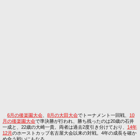
6月の後楽園大会
、
8月の大田大会
でトーナメント一回戦、
10
月の後楽園大会
で準決勝が行われ、勝ち残ったのは20歳の石井
一成と、22歳の大崎一貴。両者は過去2度引き分けており、
14年
12月
のホーストカップ名古屋大会以来の対戦。4年の成長を確か
め合う戦いにもなる。