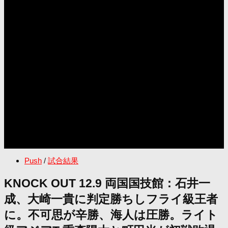
Push
/
試合結果
KNOCK OUT 12.9 両国国技館：石井一
成、大崎一貴に判定勝ちしフライ級王者
に。不可思が辛勝、海人は圧勝。ライト