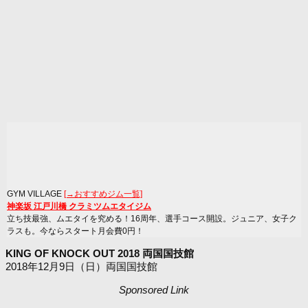
GYM VILLAGE
[→おすすめジム一覧]
神楽坂 江戸川橋 クラミツムエタイジム
立ち技最強、ムエタイを究める！16周年、選手コース開設。ジュニア、女子ク
ラスも。今ならスタート月会費0円！
KING OF KNOCK OUT 2018 両国国技館
2018年12月9日（日）両国国技館
Sponsored Link