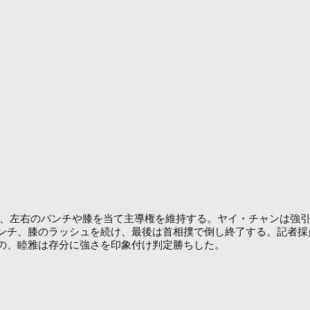
、左右のパンチや膝を当て主導権を維持する。ヤイ・チャンは強引
チ、膝のラッシュを続け、最後は首相撲で倒し終了する。記者採点は
の、睦雅は存分に強さを印象付け判定勝ちした。