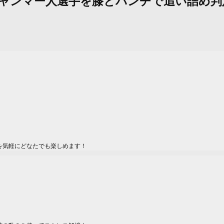
雅、ミャンマー人選手を膝とパンチで追い詰め
を気軽にどなたでも楽しめます！