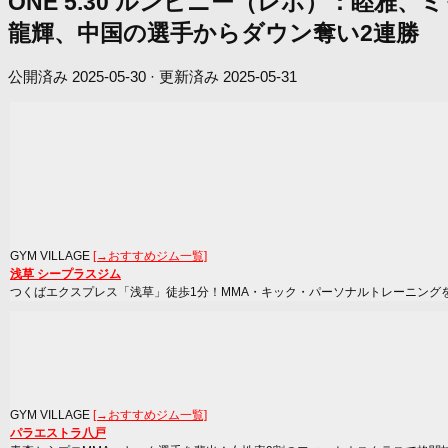
ONE 5.30 ルンピニー（レポ）：睦
龍輝、中国の選手からダウン奪い2連勝
公開済み
2025-05-30
· 更新済み
2025-05-31
GYM VILLAGE
[→おすすめジム一覧]
浅草 シープラスジム
つくばエクスプレス「浅草」徒歩1分！MMA・キック・パーソナルトレーニング
GYM VILLAGE
[→おすすめジム一覧]
パラエストラ八戸