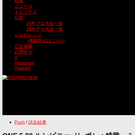
結果
ニュース
トピックス
日程
26年プロ大会一覧
26年アマ大会一覧
ジムビレッジ
↑掲載申込はこちら
広告掲載
お問合せ
X
Instagram
Youtube
Push
/
試合結果