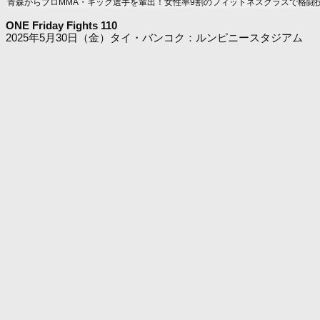
青森からプロMMA・キック選手を輩出！女性率9割のフィットネスクラスで格闘
ONE Friday Fights 110
2025年5月30日（金）タイ・バンコク：ルンピニースタジアム