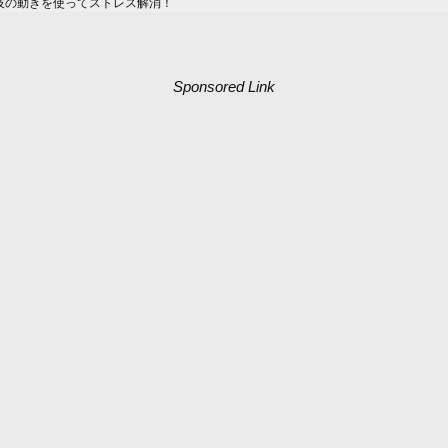
技の動きを使ってストレス解消！
Sponsored Link