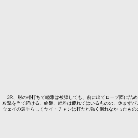
3R、肘の相打ちで睦雅は被弾しても、前に出てロープ際に詰め
攻撃を当て続ける。終盤、睦雅は疲れてはいるものの、休まずパン
ウェイの選手らしくヤイ・チャンは打たれ強く倒れなかったもの