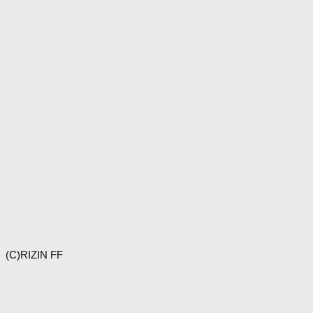
(C)RIZIN FF