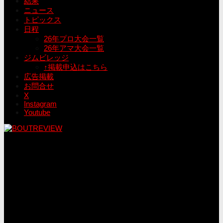
結果
ニュース
トピックス
日程
26年プロ大会一覧
26年アマ大会一覧
ジムビレッジ
↑掲載申込はこちら
広告掲載
お問合せ
X
Instagram
Youtube