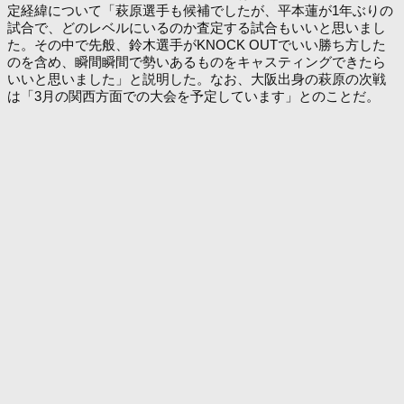
定経緯について「萩原選手も候補でしたが、平本蓮が1年ぶりの
試合で、どのレベルにいるのか査定する試合もいいと思いまし
た。その中で先般、鈴木選手がKNOCK OUTでいい勝ち方した
のを含め、瞬間瞬間で勢いあるものをキャスティングできたら
いいと思いました」と説明した。なお、大阪出身の萩原の次戦
は「3月の関西方面での大会を予定しています」とのことだ。