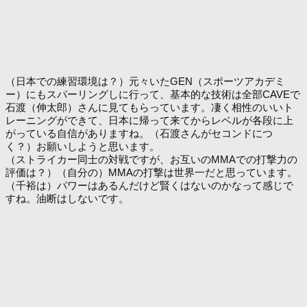
（日本での練習環境は？）元々いたGEN（スポーツアカデミ
ー）にもスパーリングしに行って、基本的な技術は全部CAVEで
石渡（伸太郎）さんに見てもらっています。凄く相性のいいト
レーニングができて、日本に帰って来てからレベルが各段に上
がっている自信がありますね。（石渡さんがセコンドにつ
く？）お願いしようと思います。
（ストライカー同士の対戦ですが、お互いのMMAでの打撃力の
評価は？）（自分の）MMAの打撃は世界一だと思っています。
（千裕は）パワーはあるんだけど賢くはないのかなって感じで
すね。油断はしないです。