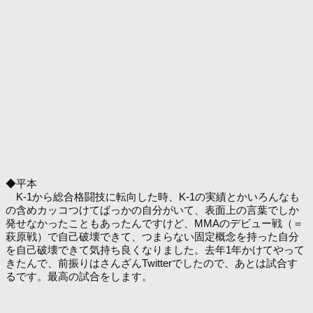
◆平本
K-1から総合格闘技に転向した時、K-1の実績とかいろんなも
の含めカッコつけてばっかの自分がいて、表面上の言葉でしか
発せなかったこともあったんですけど、MMAのデビュー戦（＝
萩原戦）で自己破壊できて、つまらない固定概念を持った自分
を自己破壊できて気持ち良くなりました。去年1年かけてやって
きたんで、前振りはさんざんTwitterでしたので、あとは試合す
るです。最高の試合をします。