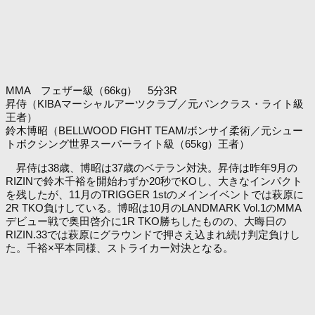
MMA フェザー級（66kg） 5分3R
昇侍（KIBAマーシャルアーツクラブ／元パンクラス・ライト級
王者）
鈴木博昭（BELLWOOD FIGHT TEAM/ボンサイ柔術／元シュー
トボクシング世界スーパーライト級（65kg）王者）
昇侍は38歳、博昭は37歳のベテラン対決。昇侍は昨年9月の
RIZINで鈴木千裕を開始わずか20秒でKOし、大きなインパクト
を残したが、11月のTRIGGER 1stのメインイベントでは萩原に
2R TKO負けしている。博昭は10月のLANDMARK Vol.1のMMA
デビュー戦で奥田啓介に1R TKO勝ちしたものの、大晦日の
RIZIN.33では萩原にグラウンドで押さえ込まれ続け判定負けし
た。千裕×平本同様、ストライカー対決となる。