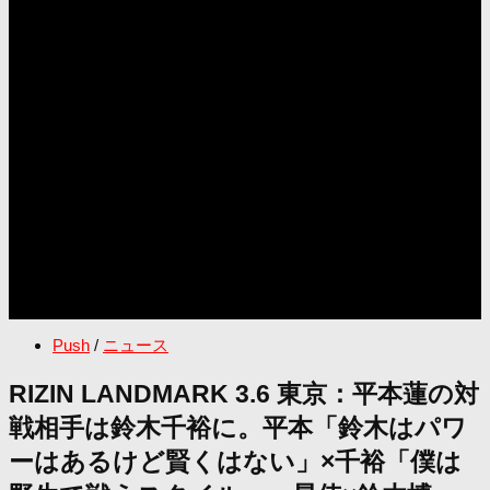
Push
/
ニュース
RIZIN LANDMARK 3.6 東京：平本蓮の対
戦相手は鈴木千裕に。平本「鈴木はパワ
ーはあるけど賢くはない」×千裕「僕は