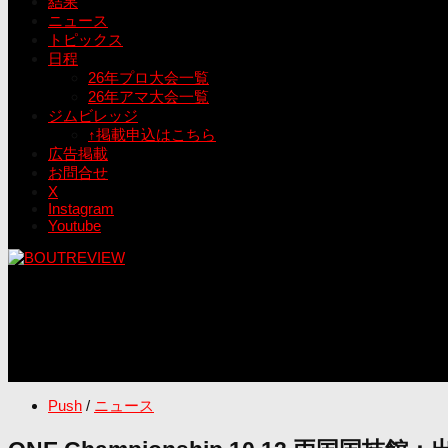
結果
ニュース
トピックス
日程
26年プロ大会一覧
26年アマ大会一覧
ジムビレッジ
↑掲載申込はこちら
広告掲載
お問合せ
X
Instagram
Youtube
Push
/
ニュース