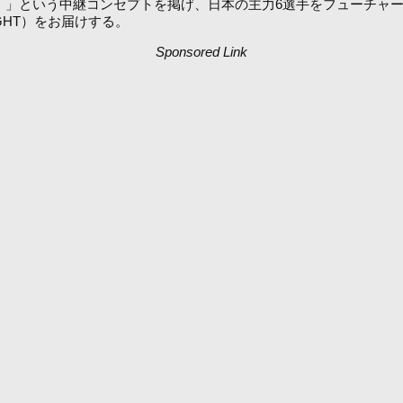
」という中継コンセプトを掲げ、日本の主力6選手をフューチャーし
GHT）をお届けする。
Sponsored Link