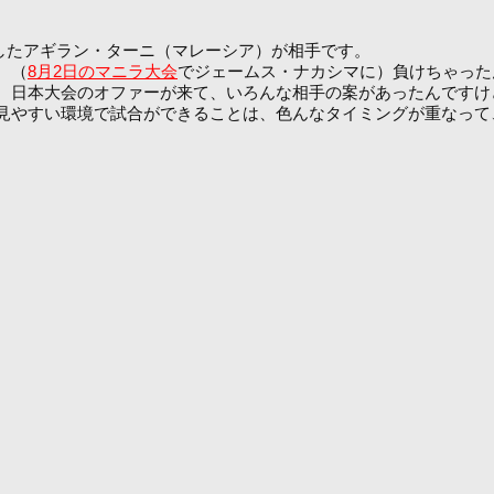
したアギラン・ターニ（マレーシア）が相手です。
。（
8月2日のマニラ大会
でジェームス・ナカシマに）負けちゃった
。日本大会のオファーが来て、いろんな相手の案があったんですけ
見やすい環境で試合ができることは、色んなタイミングが重なって