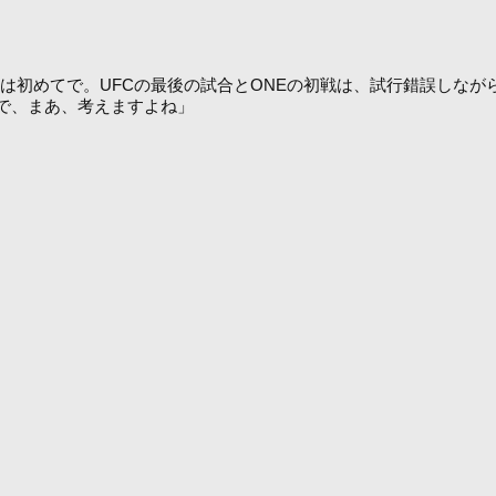
連敗は初めてで。UFCの最後の試合とONEの初戦は、試行錯誤しな
で、まあ、考えますよね」