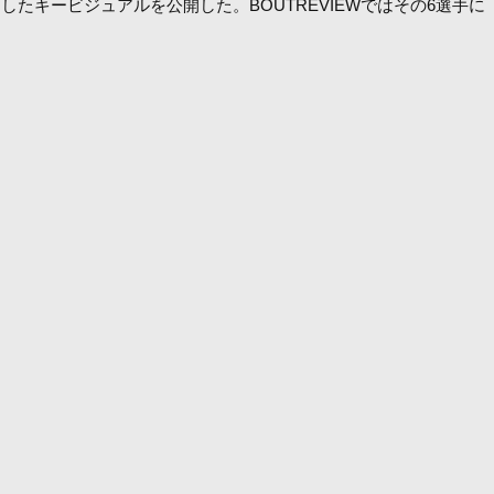
たキービジュアルを公開した。BOUTREVIEWではその6選手に