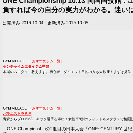
ONE Championship 10.13 
負すれば今の自分の実力がわかる。迷いは無
公開済み
2019-10-04
· 更新済み
2019-10-05
GYM VILLAGE
[→おすすめジム一覧]
センチャイムエタイジム中野
本場のムエタイ、教えます。初心者、ダイエット目的の方も大歓迎！まずは見学
GYM VILLAGE
[→おすすめジム一覧]
パラエストラ八戸
青森からプロMMA・キック選手を輩出！女性率9割のフィットネスクラスで格闘
ONE Championshipの2度目の日本大会「ONE: CENTURY