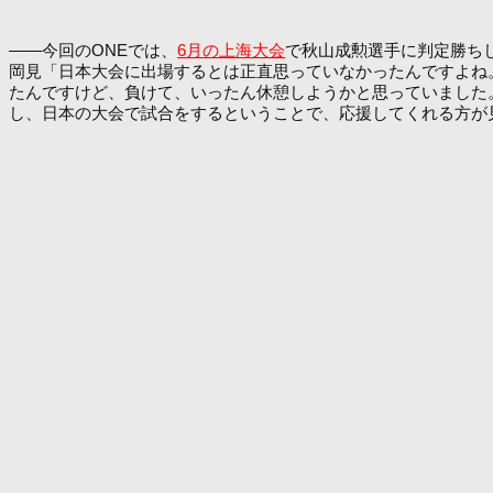
――今回のONEでは、
6月の上海大会
で秋山成勲選手に判定勝ち
岡見「日本大会に出場するとは正直思っていなかったんですよね
たんですけど、負けて、いったん休憩しようかと思っていました
し、日本の大会で試合をするということで、応援してくれる方が