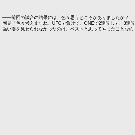
――前回の試合の結果には、色々思うところがありましたか？
岡見「色々考えますね。UFCで負けて、ONEで2連敗して、3
強い姿を見せられなかったのは、ベストと思ってやったことなの