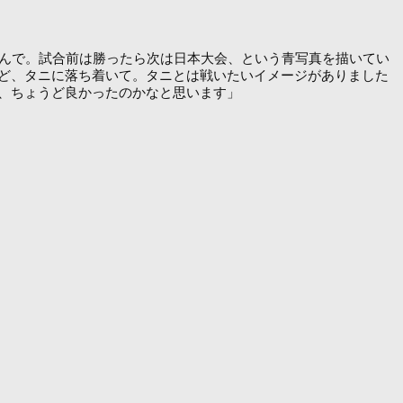
んで。試合前は勝ったら次は日本大会、という青写真を描いてい
ど、タニに落ち着いて。タニとは戦いたいイメージがありました
、ちょうど良かったのかなと思います」