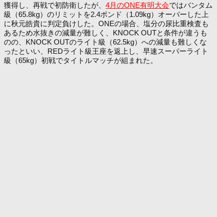
獲得し、再戦で初防衛したが、
4月のONE有明大会
ではバンタム
級（65.8kg）のリミットを2.4ポンド（1.09kg）オーバーした上
に秋元皓貴に判定負けした。ONEの場合、塩分の尿比重検査も
あるため水抜きの減量が難しく、KNOCK OUTと条件が違うも
のの、KNOCK OUTのライト級（62.5kg）への減量も難しくな
ったといい、REDライト級王座を返上し、早速スーパーライト
級（65kg）初戦でタイトルマッチが組まれた。