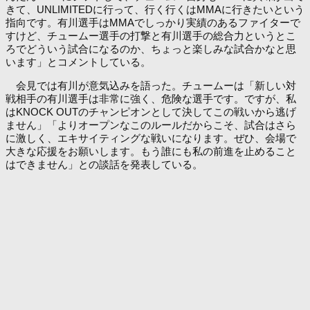
きて、UNLIMITEDに行って、行く行くはMMAに行きたいという
指向です。有川選手はMMAでしっかり実績のあるファイターで
すけど、チュームー選手の打撃と有川選手の総合力というとこ
ろでどういう試合になるのか、ちょっと楽しみな試合かなと思
います」とコメントしている。
会見では有川が意気込みを語った。チュームーは「新しい対
戦相手の有川選手は非常に強く、危険な選手です。ですが、私
はKNOCK OUTのチャンピオンとして決してこの戦いから逃げ
ません」「よりオープンなこのルールだからこそ、試合はさら
に激しく、エキサイティングな戦いになります。ぜひ、会場で
大きな応援をお願いします。もう誰にも私の前進を止めること
はできません」との談話を発表している。