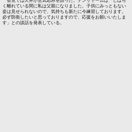
会見では久井が意気込みを語った。デンサヤームは「しばら
く離れている間に私は父親になりました。子供にみっともない
姿は見せられないので、気持ちも新たに今練習しております。
必ず防衛したいと思っておりますので、応援をお願いいたしま
す」との談話を発表している。