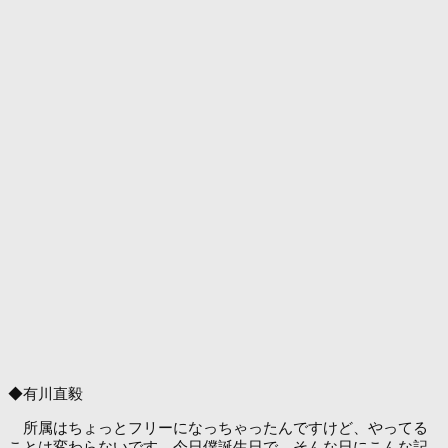
◆有川直毅
所属はちょっとフリーになっちゃったんですけど、やってる
ことは変わらないです。今日僕誕生日で、そんな日にこんな記