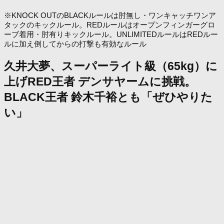
※KNOCK OUTのBLACKルールは肘無し・ワンキャッチワンア
タックのキックルール。REDルールはオープンフィンガーグロ
ーブ着用・肘有りキックルール。UNLIMITEDルールはREDルー
ルに加え倒してからの打撃も有効なルール
久井大夢、スーパーライト級（65kg）に
上げRED王者 デンサヤームに挑戦。
BLACK王者 鈴木千裕とも「ぜひやりた
い」