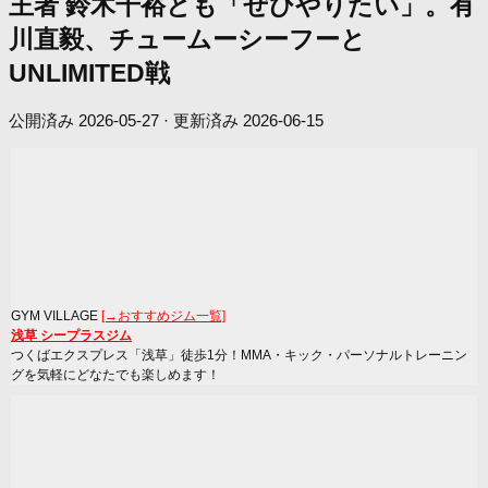
王者 鈴木千裕とも「ぜひやりたい」。有
川直毅、チュームーシーフーと
UNLIMITED戦
公開済み
2026-05-27
· 更新済み
2026-06-15
GYM VILLAGE
[→おすすめジム一覧]
浅草 シープラスジム
つくばエクスプレス「浅草」徒歩1分！MMA・キック・パーソナルトレーニン
グを気軽にどなたでも楽しめます！