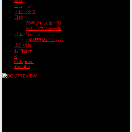
結果
ニュース
トピックス
日程
26年プロ大会一覧
26年アマ大会一覧
ジムビレッジ
↑掲載申込はこちら
広告掲載
お問合せ
X
Instagram
Youtube