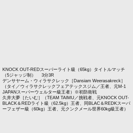
KNOCK OUT-REDスーパーライト級（65kg）タイトルマッチ
（5ジャッジ制） 3分3R
デンサヤーム・ウィラサクレック［Dansiam Weerasakreck］
（タイ／ウィラサクレックフェアテックスジム／王者、元M-1
JAPANスーパーウェルター級王者）※初防衛戦
久井大夢［たいむ］（TEAM TAIMU／挑戦者、元KNOCK OUT-
BLACK＆REDライト級（62.5kg）王者、同BLAC＆REDKスーパ
ーフェザー級（60kg）王者、元クンクメール世界60kg級王者）