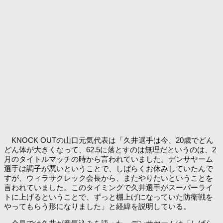
KNOCK OUTの山口元気代表は「久井選手は今、20歳でどん
どん体が大きくなって、62.5に落とすのは無理だというのは、2
月のタイトルマッチの時から言われていました。デンサヤーム
選手は調子が悪いということで、しばらくお休みしていたんで
すが、ウィラサクレック会長から、またやりたいということを
言われていました。このタイミングで久井選手がスーパーライ
トに上げるということで、ずっと棚上げになっていた防衛戦を
やってもらう形になりました」と経緯を説明している。