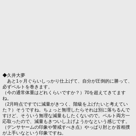
◆久井大夢
あと1ヶ月ぐらいしっかり仕上げて、自分が圧倒的に勝って、
必ずベルトを巻きます。
（今の通常体重はどれくらいですか？）70を超えてきてます
ね。
（2月時点ですでに減量がきつく、階級を上げたいと考えてい
た？）そうですね。ちょっと無理したらそれは別に落ちるんで
すけど、そういう無理な減量もしたくないので。ベルト両方一
応取ったので、減量もきついし上げようかなという感じです。
（デンサヤームの印象や警戒すべき点）やっぱり肘とか首相撲
が上手いなという印象ですね。