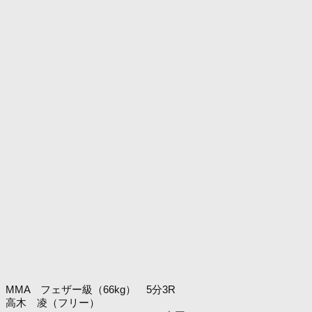
MMA フェザー級（66kg） 5分3R
高木 凌（フリー）