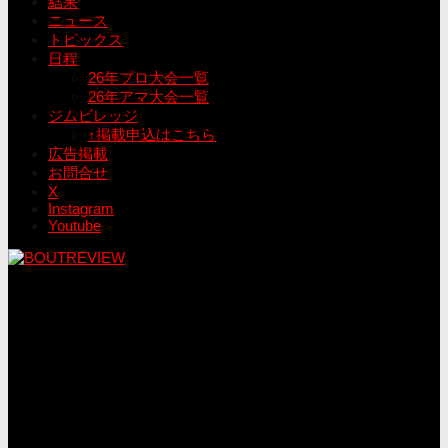
結果
ニュース
トピックス
日程
26年プロ大会一覧
26年アマ大会一覧
ジムビレッジ
↑掲載申込はこちら
広告掲載
お問合せ
X
Instagram
Youtube