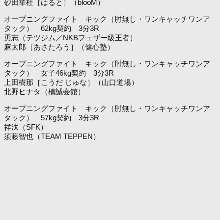
砂田華杜［はると］（blooM）
オープニングファイト キック（肘無し・ワンキャッチワンア
タック） 62kg契約 3分3R
勇志（テツジム／NKBフェザー級王者）
麻太郎［あさたろう］（健心塾）
オープニングファイト キック（肘無し・ワンキャッチワンア
タック） 女子46kg契約 3分3R
上田樹那［こうだ じゅな］（山口道場）
北野ヒナタ（楠誠会館）
オープニングファイト キック（肘無し・ワンキャッチワンア
タック） 57kg契約 3分3R
祥汰（SFK）
須藤智也（TEAM TEPPEN）