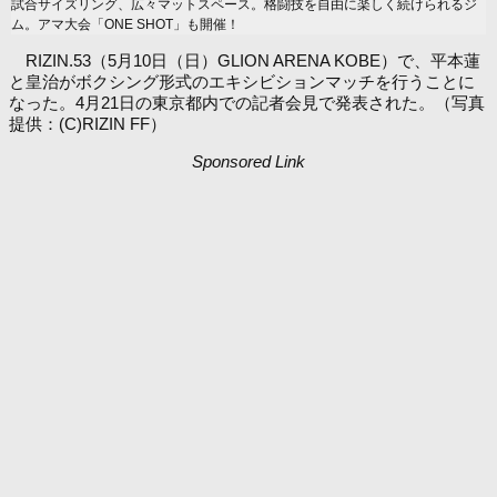
試合サイズリング、広々マットスペース。格闘技を自由に楽しく続けられるジ
ム。アマ大会「ONE SHOT」も開催！
RIZIN.53（5月10日（日）GLION ARENA KOBE）で、平本蓮
と皇治がボクシング形式のエキシビションマッチを行うことに
なった。4月21日の東京都内での記者会見で発表された。（写真
提供：(C)RIZIN FF）
Sponsored Link