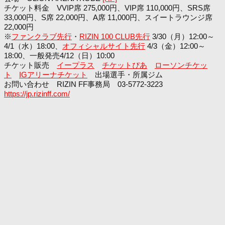
チケット料金 VVIP席 275,000円、VIP席 110,000円、SRS席
33,000円、S席 22,000円、A席 11,000円、スイートラウンジ席
22,000円
※
ファンクラブ先行
・
RIZIN 100 CLUB先行
3/30（月）12:00～
4/1（水）18:00、
オフィシャルサイト先行
4/3（金）12:00～
18:00
、一般発売4/12（日）10:00
チケット販売
イープラス
チケットぴあ
ローソンチケッ
ト
IGアリーナチケット
出場選手・所属ジム
お問い合わせ RIZIN FF事務局 03-5772-3223
https://jp.rizinff.com/