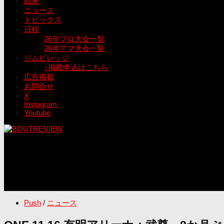
結果
ニュース
トピックス
日程
26年プロ大会一覧
26年アマ大会一覧
ジムビレッジ
↑掲載申込はこちら
広告掲載
お問合せ
X
Instagram
Youtube
Push
/
ニュース