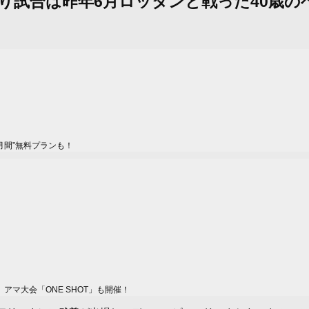
か月ぶり試合は昨年6月ロッタンと戦った40
月間”無料プランも！
マ大会「ONE SHOT」も開催！