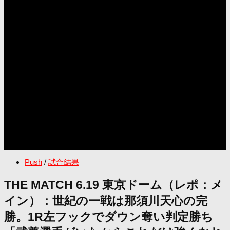
Push
/
試合結果
THE MATCH 6.19 東京ドーム（レポ：メ
イン）：世紀の一戦は那須川天心の完
勝。1R左フックでダウン奪い判定勝ち