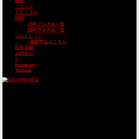
結果
ニュース
トピックス
日程
26年プロ大会一覧
26年アマ大会一覧
ジムビレッジ
↑掲載申込はこちら
広告掲載
お問合せ
X
Instagram
Youtube