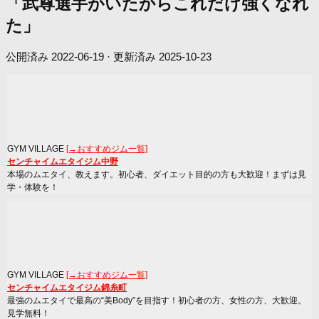
「武尊選手がいたからこれだけ強くなれ
た」
公開済み
2022-06-19
· 更新済み
2025-10-23
GYM VILLAGE
[→おすすめジム一覧]
センチャイムエタイジム中野
本場のムエタイ、教えます。初心者、ダイエット目的の方も大歓迎！まずは見
学・体験を！
GYM VILLAGE
[→おすすめジム一覧]
センチャイムエタイジム錦糸町
最強のムエタイで最高の“美Body”を目指す！初心者の方、女性の方、大歓迎。
見学無料！