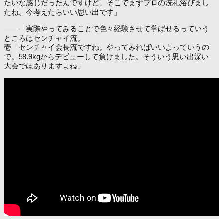
たいな感じだったんですけど、そこでまずプロの洗礼浴びまし
たね。今考えたらいい思い出です」
―― 実際やってみることで色々経験させて学ばせるっていう
ところはセンチャイ流。
壱「センチャイ会長流ですね。やってみればいいよっていうの
で。58.9kgからデビューして負けました。そういう思い出深い
大会ではありますよね」