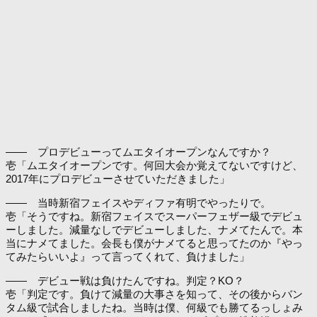
―― プロデビューってムエタイオープンなんですか？
壱「ムエタイオープンです。何回大会か覚えてないですけど、
2017年にプロデビューさせていただきました」
―― 当時新宿フェイスやディファ有明でやったりで。
壱「そうですね。新宿フェイスでスーパーフェザー級でデビュ
ーしました。減量なしでデビューしました、ナメてたんで。本
当にナメてました。会長も僕がナメてると思ってたのか『やっ
てみたらいいよ』って言ってくれて、負けました」
―― デビュー戦は負けたんですね。判定？KO？
壱「判定です。負けて減量の大事さを知って、その後からバン
タム級で試合しましたね。当時は僕、何級でも勝てるっしょみ