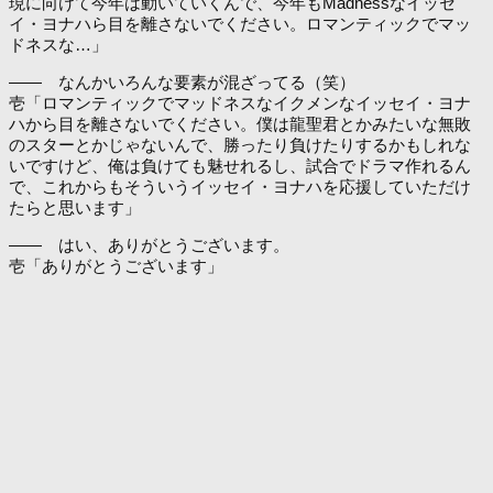
現に向けて今年は動いていくんで、今年もMadnessなイッセ
イ・ヨナハら目を離さないでください。ロマンティックでマッ
ドネスな…」
―― なんかいろんな要素が混ざってる（笑）
壱「ロマンティックでマッドネスなイクメンなイッセイ・ヨナ
ハから目を離さないでください。僕は龍聖君とかみたいな無敗
のスターとかじゃないんで、勝ったり負けたりするかもしれな
いですけど、俺は負けても魅せれるし、試合でドラマ作れるん
で、これからもそういうイッセイ・ヨナハを応援していただけ
たらと思います」
―― はい、ありがとうございます。
壱「ありがとうございます」