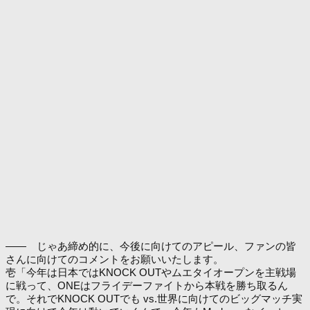
―― じゃあ締め的に、今後に向けてのアピール、ファンの皆
さんに向けてのコメントをお願いいたします。
壱「今年は日本ではKNOCK OUTやムエタイオープンを主戦場
に戦って、ONEはフライデーファイトから本戦を勝ち取るん
で。それでKNOCK OUTでも vs.世界に向けてのビッグマッチ実