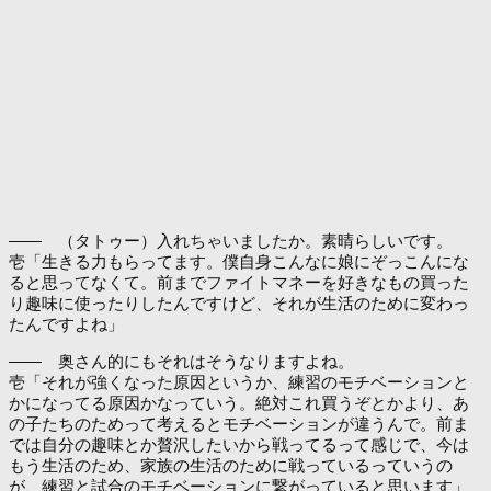
―― （タトゥー）入れちゃいましたか。素晴らしいです。
壱「生きる力もらってます。僕自身こんなに娘にぞっこんにな
ると思ってなくて。前までファイトマネーを好きなもの買った
り趣味に使ったりしたんですけど、それが生活のために変わっ
たんですよね」
―― 奥さん的にもそれはそうなりますよね。
壱「それが強くなった原因というか、練習のモチベーションと
かになってる原因かなっていう。絶対これ買うぞとかより、あ
の子たちのためって考えるとモチベーションが違うんで。前ま
では自分の趣味とか贅沢したいから戦ってるって感じで、今は
もう生活のため、家族の生活のために戦っているっていうの
が、練習と試合のモチベーションに繋がっていると思います」