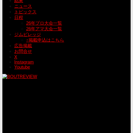
結果
ニュース
トピックス
日程
26年プロ大会一覧
26年アマ大会一覧
ジムビレッジ
↑掲載申込はこちら
広告掲載
お問合せ
X
Instagram
Youtube