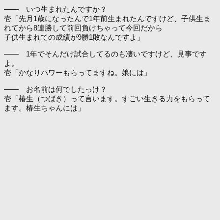
―― いつ生まれたんですか？
壱「先月1歳になったんで1年前生まれたんですけど、子供生ま
れてから8連勝して前回負けちゃって今回だから
子供生まれての成績が9勝1敗なんですよ」
―― 1年でそんだけ試合してるのも凄いですけど、見事です
よ。
壱「かなりパワーもらってますね。娘には」
―― お名前は何でしたっけ？
壱「椿生（つばき）って言います。すごい生きる力をもらって
ます。椿生ちゃんには」