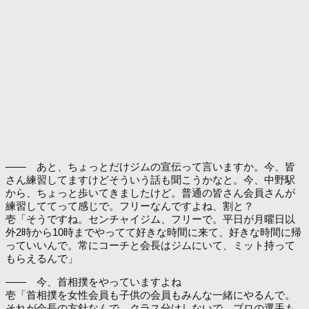
―― あと、ちょっとだけジムの宣伝って言いますか。今、皆
さん練習してますけどそういう話も聞こうかなと。今、中野駅
から、ちょっと歩いてきましたけど。普通の皆さん会員さんが
練習しててって感じで。フリーなんですよね、割と？
壱「そうですね。センチャイジム、フリーで。平日が月曜日以
外2時から10時までやってて好きな時間に来て、好きな時間に帰
っていいんで。常にコーチと会長はジムにいて、ミット持って
もらえるんで」
―― 今、首相撲をやっていますよね
壱「首相撲を女性会員も子供の会員もみんな一緒にやるんで。
それが会長の方針なんで。クラス分けしないで、プロの選手も