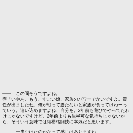
―― この間そうですよね。
壱「いやあ、もう、すごい娘、家族のパワーでかいですよ。責
任が出ましたね。俺が戦って勝たないと家族が食ってけねーっ
ていう。追い込めますよね、自分を。2年前も遊びでやってたわ
けじゃないですけど、2年前よりも生半可な気持ちじゃないか
ら、そういう意味では結構格闘技に本気だと思います」
―― 一皮むけたのかなって感じはありますね。