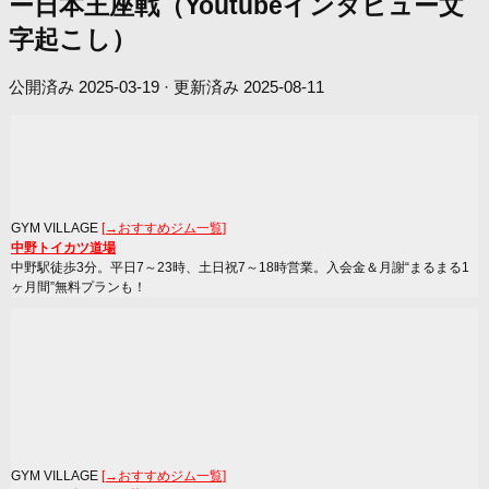
ー日本王座戦（Youtubeインタビュー文
字起こし）
公開済み
2025-03-19
· 更新済み
2025-08-11
GYM VILLAGE
[→おすすめジム一覧]
中野トイカツ道場
中野駅徒歩3分。平日7～23時、土日祝7～18時営業。入会金＆月謝“まるまる1
ヶ月間”無料プランも！
GYM VILLAGE
[→おすすめジム一覧]