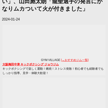
い」、山田彪太朗「龍聖選手の発言にか
なりムカついて火が付きました」
2024-01-24
GYM VILLAGE
[→おすすめジム一覧]
大阪梅田中津 キックボクシング ジョウジム
キックボクシングで楽しく運動！燃焼！ストレス発散！初心者でも経験者でも
しっかり指導。見学・体験大歓迎！