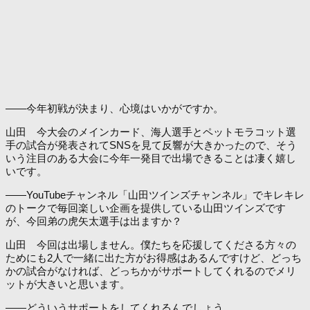
――今年初戦が決まり、心境はいかがですか。
山田 今大会のメインカード、海人選手とペットモラコット選
手の試合が発表されてSNSを見て反響が大きかったので、そう
いう注目のある大会に今年一発目で出場できることは凄く嬉し
いです。
――YouTubeチャンネル「山田ツインズチャンネル」でキレキレ
のトークで毎回楽しい企画を提供している山田ツインズです
が、今回弟の虎矢太選手は出ますか？
山田 今回は出場しません。僕たちを応援してくださる方々の
ためにも2人で一緒に出た方がお得感はあるんですけど、どっち
かの試合がなければ、どっちかがサポートしてくれるのでメリ
ットが大きいと思います。
――どういうサポートをしてくれるんでしょう。