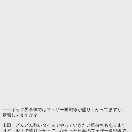
――キック界全体ではフェザー級戦線が盛り上がってますが、
意識してますか？
山田 どんどん強いタイ人でやっていきたい気持ちもあります
けど、今まで盛り上がっていなかった日本のフェザー級戦線で