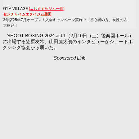
GYM VILLAGE
[→おすすめジム一覧]
センチャイムエタイジム蒲田
3号店25年7月オープン！入会キャンペーン実施中！初心者の方、女性の方、
大歓迎！
SHOOT BOXING 2024 act.1（2月10日（土）後楽園ホール）
に出場する笠原友希、山田彪太朗のインタビューがシュートボ
クシング協会から届いた。
Sponsored Link