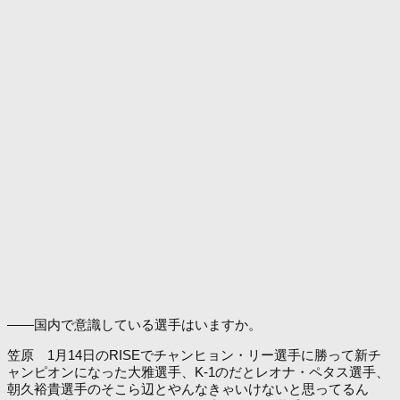
――国内で意識している選手はいますか。
笠原 1月14日のRISEでチャンヒョン・リー選手に勝って新チ
ャンピオンになった大雅選手、K-1のだとレオナ・ペタス選手、
朝久裕貴選手のそこら辺とやんなきゃいけないと思ってるん