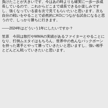
負けたことが大きいです。今はあの時よりも確実に一歩一歩成
長しているので、これからどこまで成長できるか楽しみです
し、強くなっている姿を次で見てもらいたいと思います。次も
自分の戦いをやることで必然的にKOにつながる試合になると思
うので、しっかり勝ちに行きます。
――2024年はどういう1年にしたいですか？
笠原 今回は散打やMMAの実績があるファイターとやることに
なり、打倒ムエタイはもちろん、世界中の色んなバックボーン
を持った選手とやって勝っていきたいと思いますし、強い相手
とどんどん戦っていきたいと思います。