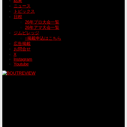
結果
ニュース
トピックス
日程
26年プロ大会一覧
26年アマ大会一覧
ジムビレッジ
↑掲載申込はこちら
広告掲載
お問合せ
X
Instagram
Youtube