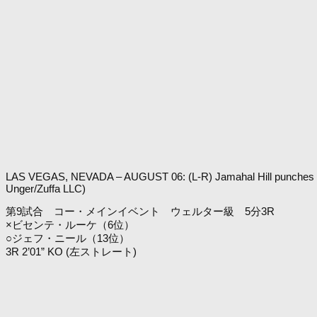
LAS VEGAS, NEVADA – AUGUST 06: (L-R) Jamahal Hill punches Thiag
Unger/Zuffa LLC)
第9試合 コー・メインイベント ウェルター級 5分3R
×ビセンテ・ルーケ（6位）
○ジェフ・ニール（13位）
3R 2’01” KO (左ストレート)