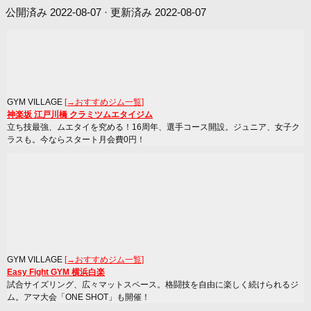
公開済み
2022-08-07
· 更新済み
2022-08-07
GYM VILLAGE
[→おすすめジム一覧]
神楽坂 江戸川橋 クラミツムエタイジム
立ち技最強、ムエタイを究める！16周年、選手コース開設。ジュニア、女子ク
ラスも。今ならスタート月会費0円！
GYM VILLAGE
[→おすすめジム一覧]
Easy Fight GYM 横浜白楽
試合サイズリング、広々マットスペース。格闘技を自由に楽しく続けられるジ
ム。アマ大会「ONE SHOT」も開催！