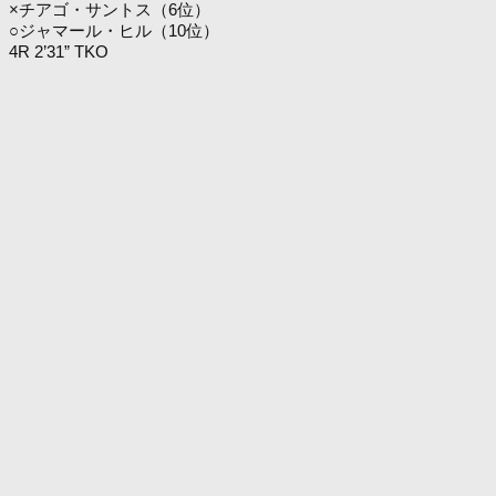
×チアゴ・サントス（6位）
○ジャマール・ヒル（10位）
4R 2’31” TKO