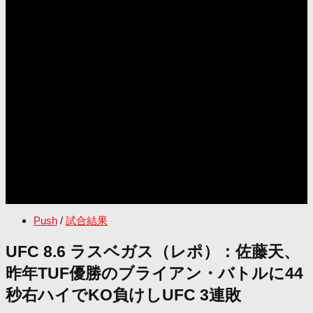
Push
/
試合結果
UFC 8.6 ラスベガス（レポ）：佐藤天、
昨年TUF優勝のブライアン・バトルに44
秒右ハイでKO負けしUFC 3連敗