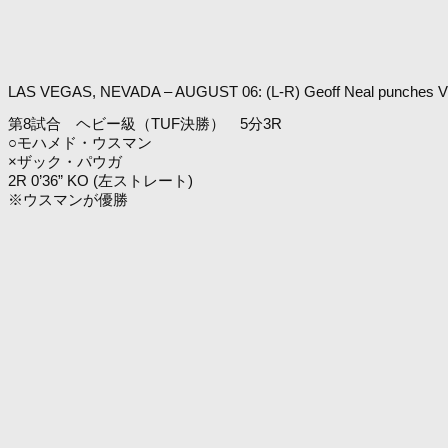
LAS VEGAS, NEVADA – AUGUST 06: (L-R) Geoff Neal punches Vicente
第8試合 ヘビー級（TUF決勝） 5分3R
○モハメド・ウスマン
×ザック・パウガ
2R 0’36” KO (左ストレート)
※ウスマンが優勝