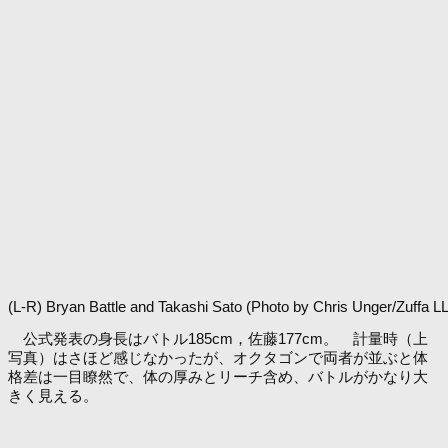
(L-R) Bryan Battle and Takashi Sato (Photo by Chris Unger/Zuffa L
公式発表の身長はバトル185cm，佐藤177cm。 計量時（上
写真）はさほど感じなかったが、オクタゴンで両者が並ぶと体
格差は一目瞭然で、体の厚みとリーチ含め、バトルがかなり大
きく見える。