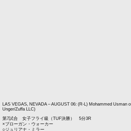
LAS VEGAS, NEVADA – AUGUST 06: (R-L) Mohammed Usman of Nigeri
Unger/Zuffa LLC)
第7試合 女子フライ級（TUF決勝） 5分3R
×ブローガン・ウォーカー
○ジュリアナ・ミラー