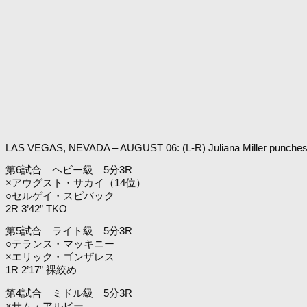
LAS VEGAS, NEVADA – AUGUST 06: (L-R) Juliana Miller punches Bro
第6試合 ヘビー級 5分3R
×アウグスト・サカイ（14位）
○セルゲイ・スピバック
2R 3’42” TKO
第5試合 ライト級 5分3R
○テランス・マッキニー
×エリック・ゴンザレス
1R 2’17” 裸絞め
第4試合 ミドル級 5分3R
×サム・アルビー