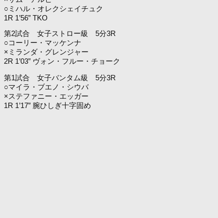
○ミハル・オレクシェイチュク
1R 1’56” TKO
第2試合 女子ストロー級 5分3R
○コーリー・マッケンナ
×ミランダ・グレンジャー
2R 1’03” ヴォン・フルー・チョーク
第1試合 女子バンタム級 5分3R
○マイラ・ブエノ・シウバ
×ステファニー・エッガー
1R 1’17” 腕ひしぎ十字固め