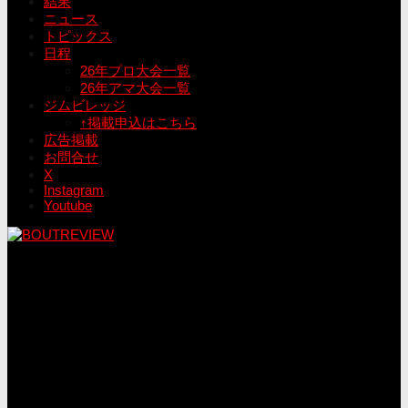
結果
ニュース
トピックス
日程
26年プロ大会一覧
26年アマ大会一覧
ジムビレッジ
↑掲載申込はこちら
広告掲載
お問合せ
X
Instagram
Youtube